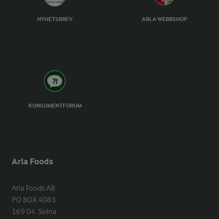
NYHETSBREV
ARLA WEBBSHOP
KONSUMENTFORUM
Arla Foods
Arla Foods AB

PO BOX 4083

169 04  Solna