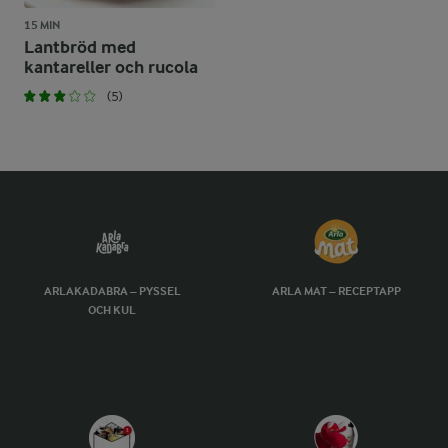
15 MIN
Lantbröd med
kantareller och rucola
(5)
ARLAKADABRA – PYSSEL
ARLA MAT – RECEPTAPP
OCH KUL