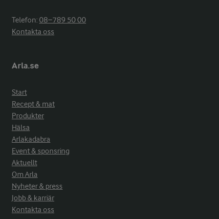
Telefon:
08−789 50 00
Kontakta oss
Arla.se
Start
Recept & mat
Produkter
Hälsa
Arlakadabra
Event & sponsring
Aktuellt
Om Arla
Nyheter & press
Jobb & karriär
Kontakta oss