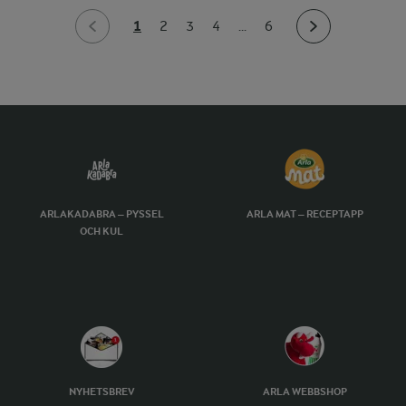
1
2
3
4
...
6
ARLAKADABRA – PYSSEL
ARLA MAT – RECEPTAPP
OCH KUL
NYHETSBREV
ARLA WEBBSHOP