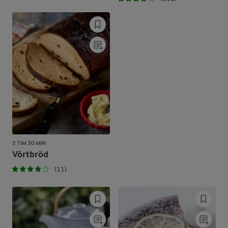
2 TIM 30 MIN
Vörtbröd
(11)