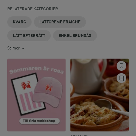
RELATERADE KATEGORIER
KVARG
LÄTTCRÈME FRAICHE
LÄTT EFTERRÄTT
ENKEL BRUNSÅS
Se mer