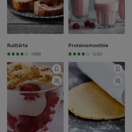
Rulltårta
Proteinsmoothie
(406)
(131)