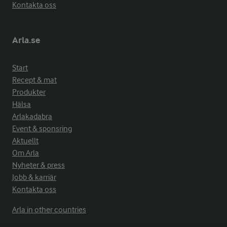
Kontakta oss
Arla.se
Start
Recept & mat
Produkter
Hälsa
Arlakadabra
Event & sponsring
Aktuellt
Om Arla
Nyheter & press
Jobb & karriär
Kontakta oss
Arla in other countries