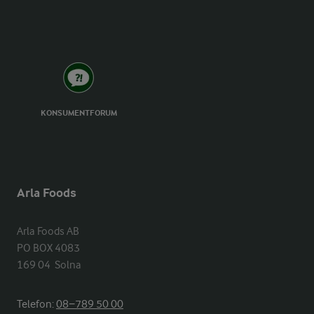
KONSUMENTFORUM
Arla Foods
Arla Foods AB

PO BOX 4083

169 04  Solna
Telefon:
08−789 50 00