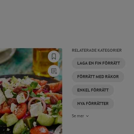
RELATERADE KATEGORIER
FÖRRÄTTER
SNABBA
LÄTTCRÈME
LÄTT
ENKEL
ASIATISK
LAGA EN FIN FÖRRÄTT
MED
FÖRRÄTTER
FRAICHE
EFTERRÄTT
BRUNSÅS
FÖRRÄTT
KRÄFTOR
FÖRRÄTT MED RÄKOR
ENKEL FÖRRÄTT
NYA FÖRRÄTTER
Se mer