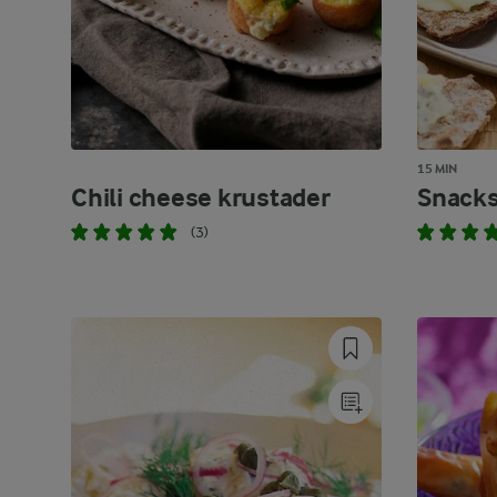
15 MIN
Chili cheese krustader
Snacks
(3)