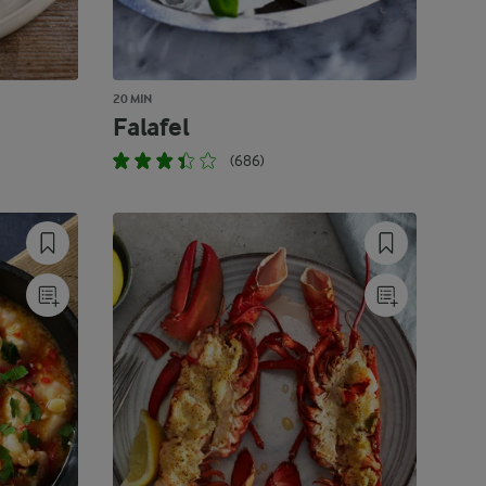
20 MIN
Falafel
(686)