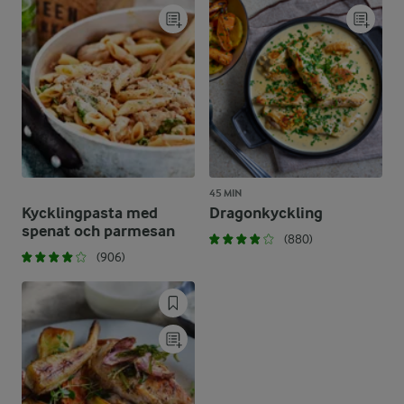
45 MIN
Kycklingpasta med
Dragonkyckling
spenat och parmesan
(880)
(906)