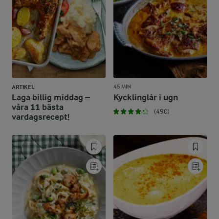
45 MIN
ARTIKEL
Laga billig middag –
Kycklinglår i ugn
våra 11 bästa
(490)
vardagsrecept!