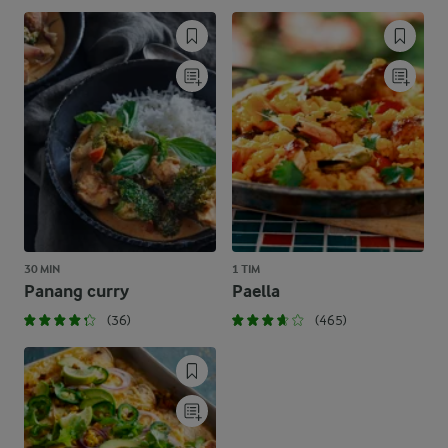
30 MIN
1 TIM
Panang curry
Paella
(36)
(465)