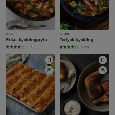
20 MIN
45 MIN
Enkel kycklinggryta
Teriyakikyckling
(549)
(125)