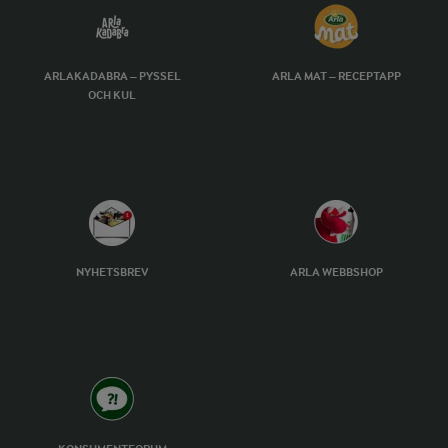
ARLAKADABRA – PYSSEL
ARLA MAT – RECEPTAPP
OCH KUL
NYHETSBREV
ARLA WEBBSHOP