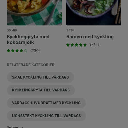
30 MIN
1 TIM
Kycklinggryta med
Ramen med kyckling
kokosmjölk
(381)
(230)
RELATERADE KATEGORIER
SMAL KYCKLING TILL VARDAGS
KYCKLINGGRYTA TILL VARDAGS
VARDAGSHUVUDRÄTT MED KYCKLING
UGNSSTEKT KYCKLING TILL VARDAGS
Se mer