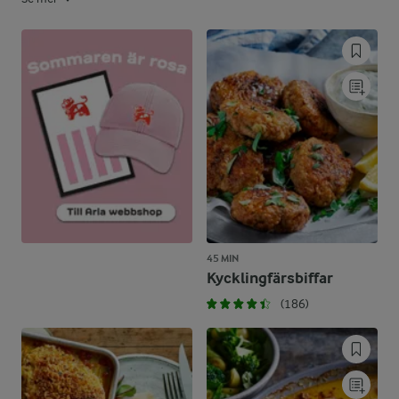
45 MIN
Kycklingfärsbiffar
(186)