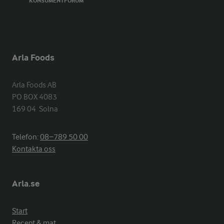
KONSUMENTFORUM
Arla Foods
Arla Foods AB

PO BOX 4083

169 04  Solna
Telefon:
08−789 50 00
Kontakta oss
Arla.se
Start
Recept & mat