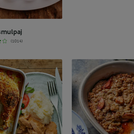
smulpaj
(1014)