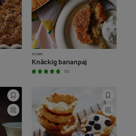
40 MIN
Knäckig bananpaj
(5)