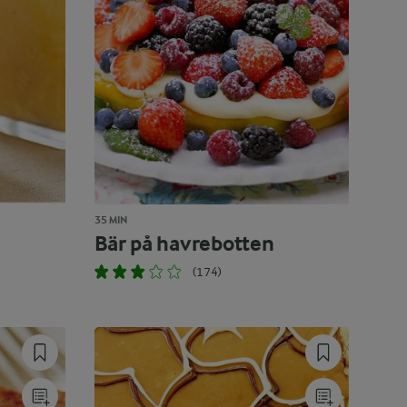
35 MIN
Bär på havrebotten
(174)