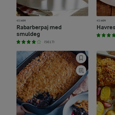
45 MIN
45 MIN
Rabarberpaj med
Havre
smuldeg
(5617)