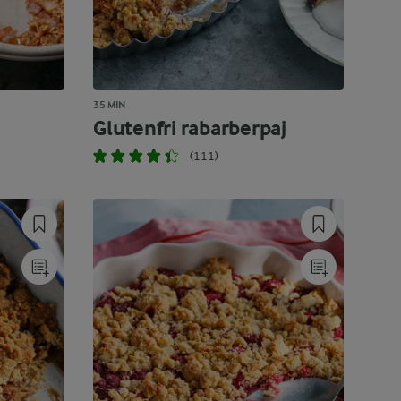
35 MIN
Glutenfri rabarberpaj
(111)