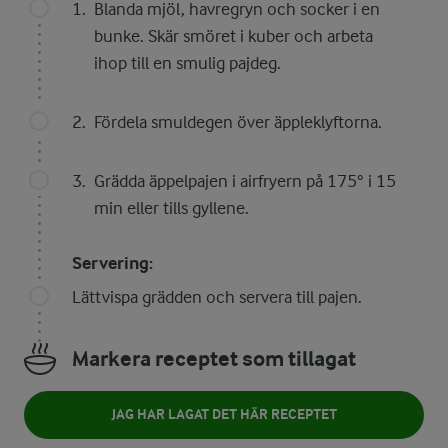
Blanda mjöl, havregryn och socker i en
bunke. Skär smöret i kuber och arbeta
ihop till en smulig pajdeg.
Fördela smuldegen över äppleklyftorna.
Grädda äppelpajen i airfryern på 175° i 15
min eller tills gyllene.
Servering:
Lättvispa grädden och servera till pajen.
Markera receptet som tillagat
JAG HAR LAGAT DET HÄR RECEPTET