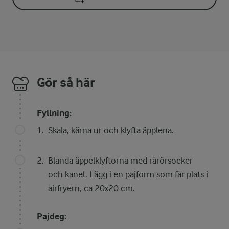
Gör så här
Fyllning:
Skala, kärna ur och klyfta äpplena.
Blanda äppelklyftorna med rårörsocker
och kanel. Lägg i en pajform som får plats i
airfryern, ca 20x20 cm.
Pajdeg: