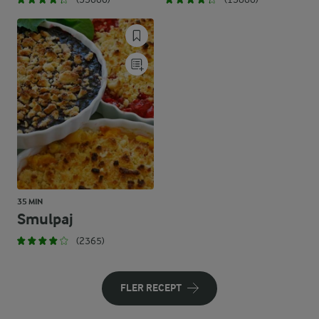
35 MIN
Smulpaj
(2365)
FLER RECEPT