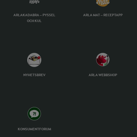
ARLAKADABRA – PYSSEL
ARLA MAT – RECEPTAPP
OCH KUL
NYHETSBREV
ARLA WEBBSHOP
KONSUMENTFORUM