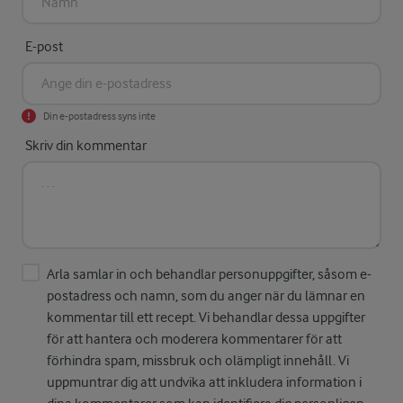
E-post
Din e-postadress syns inte
Skriv din kommentar
Arla samlar in och behandlar personuppgifter, såsom e-
postadress och namn, som du anger när du lämnar en
kommentar till ett recept. Vi behandlar dessa uppgifter
för att hantera och moderera kommentarer för att
förhindra spam, missbruk och olämpligt innehåll. Vi
uppmuntrar dig att undvika att inkludera information i