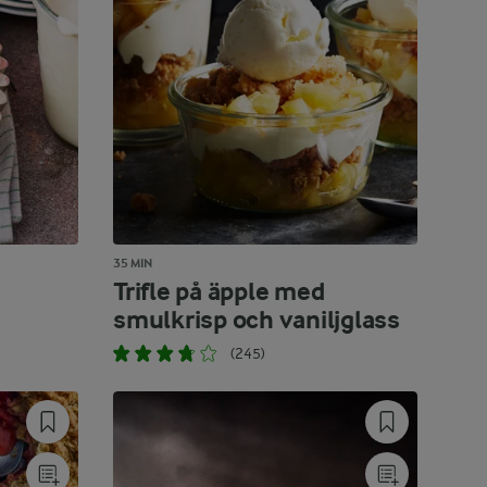
35 MIN
Trifle på äpple med
smulkrisp och vaniljglass
(245)