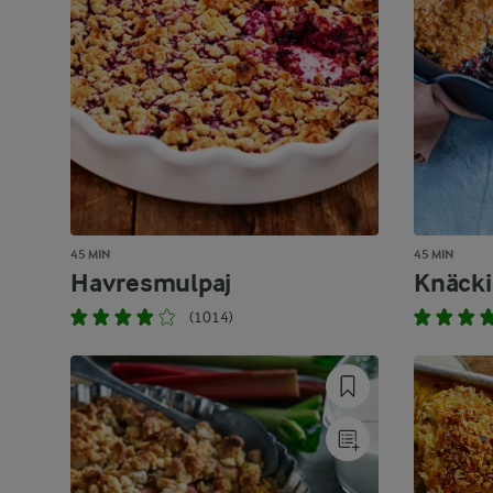
45 MIN
45 MIN
Havresmulpaj
Knäcki
(1014)