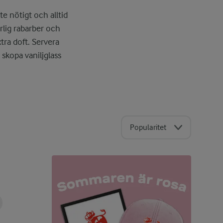
te nötigt och alltid
rlig rabarber och
xtra doft. Servera
skopa vaniljglass
Popularitet