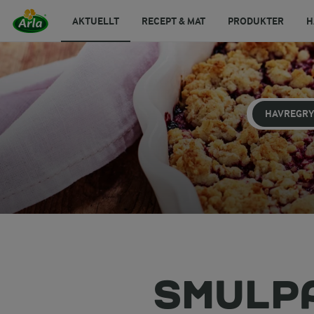
AKTUELLT
RECEPT & MAT
PRODUKTER
H
HAVREGR
SMULP