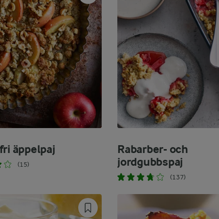
ri äppelpaj
Rabarber- och
jordgubbspaj
(15)
(137)