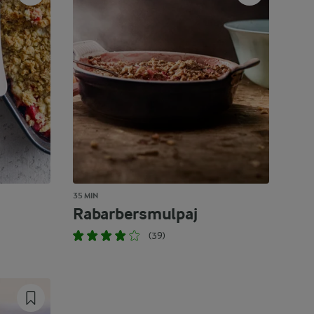
35 MIN
Rabarbersmulpaj
(39)