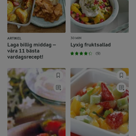
30 MIN
ARTIKEL
Laga billig middag –
Lyxig fruktsallad
våra 11 bästa
(9)
vardagsrecept!