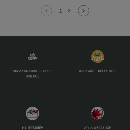
1
2
ARLAKADABRA – PYSSEL
ARLA MAT – RECEPTAPP
OCH KUL
NYHETSBREV
ARLA WEBBSHOP