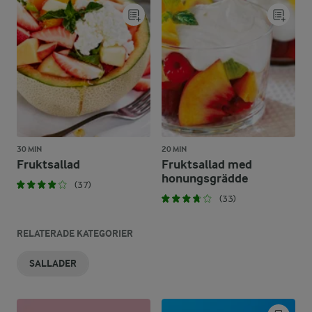
30 MIN
20 MIN
Fruktsallad
Fruktsallad med
honungsgrädde
(37)
(33)
RELATERADE KATEGORIER
SALLADER