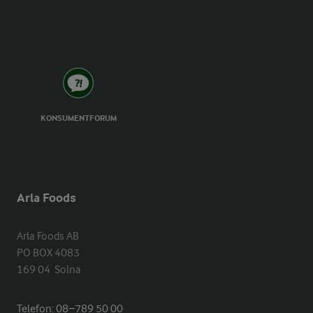
KONSUMENTFORUM
Arla Foods
Arla Foods AB

PO BOX 4083

169 04  Solna
Telefon:
08−789 50 00