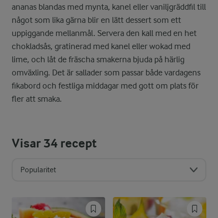
ananas blandas med mynta, kanel eller vaniljgräddfil till
något som lika gärna blir en lätt dessert som ett
uppiggande mellanmål. Servera den kall med en het
chokladsås, gratinerad med kanel eller wokad med
lime, och låt de fräscha smakerna bjuda på härlig
omväxling. Det är sallader som passar både vardagens
fikabord och festliga middagar med gott om plats för
fler att smaka.
Visar
34
recept
Popularitet