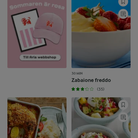
30 MIN
Zabaione freddo
(35)