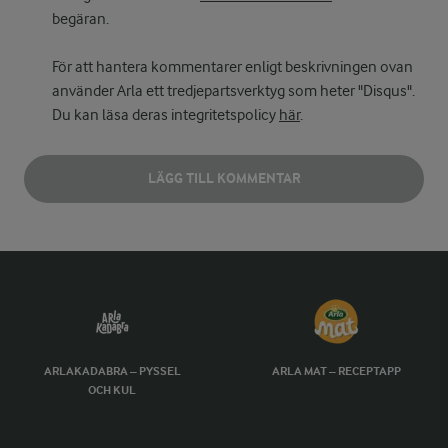
begäran.
För att hantera kommentarer enligt beskrivningen ovan
använder Arla ett tredjepartsverktyg som heter "Disqus".
Du kan läsa deras integritetspolicy
här
.
LÄGG TILL KOMMENTAR
ARLAKADABRA – PYSSEL
ARLA MAT – RECEPTAPP
OCH KUL