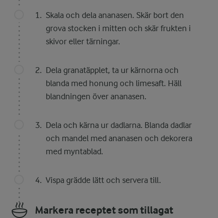
Skala och dela ananasen. Skär bort den
grova stocken i mitten och skär frukten i
skivor eller tärningar.
Dela granatäpplet, ta ur kärnorna och
blanda med honung och limesaft. Häll
blandningen över ananasen.
Dela och kärna ur dadlarna. Blanda dadlar
och mandel med ananasen och dekorera
med myntablad.
Vispa grädde lätt och servera till.
Markera receptet som tillagat