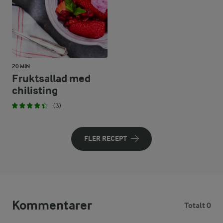
20 MIN
Fruktsallad med
chilisting
(3)
FLER RECEPT
Kommentarer
Totalt 0