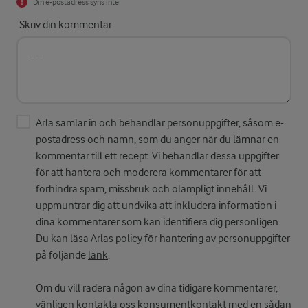
Din e-postadress syns inte
Skriv din kommentar
Arla samlar in och behandlar personuppgifter, såsom e-
postadress och namn, som du anger när du lämnar en
kommentar till ett recept. Vi behandlar dessa uppgifter
för att hantera och moderera kommentarer för att
förhindra spam, missbruk och olämpligt innehåll. Vi
uppmuntrar dig att undvika att inkludera information i
dina kommentarer som kan identifiera dig personligen.
Du kan läsa Arlas policy för hantering av personuppgifter
på följande
länk
.
Om du vill radera någon av dina tidigare kommentarer,
vänligen kontakta oss
konsumentkontakt
med en sådan