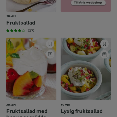
30 MIN
Fruktsallad
(37)
20 MIN
30 MIN
Fruktsallad med
Lyxig fruktsallad