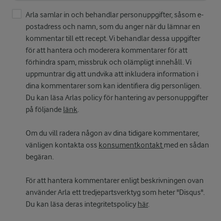
Arla samlar in och behandlar personuppgifter, såsom e-
postadress och namn, som du anger när du lämnar en
kommentar till ett recept. Vi behandlar dessa uppgifter
för att hantera och moderera kommentarer för att
förhindra spam, missbruk och olämpligt innehåll. Vi
uppmuntrar dig att undvika att inkludera information i
dina kommentarer som kan identifiera dig personligen.
Du kan läsa Arlas policy för hantering av personuppgifter
på följande
länk
.
Om du vill radera någon av dina tidigare kommentarer,
vänligen kontakta oss
konsumentkontakt
med en sådan
begäran.
För att hantera kommentarer enligt beskrivningen ovan
använder Arla ett tredjepartsverktyg som heter "Disqus".
Du kan läsa deras integritetspolicy
här
.