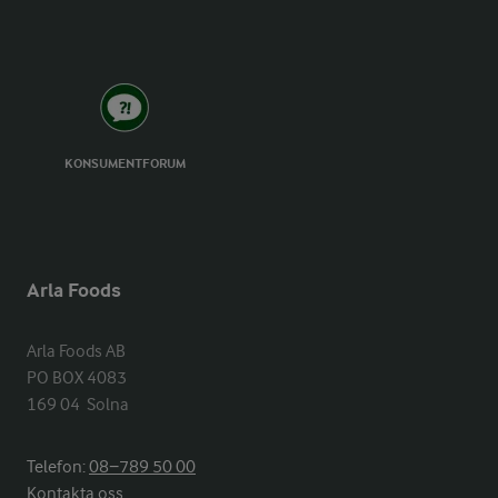
KONSUMENTFORUM
Arla Foods
Arla Foods AB

PO BOX 4083

169 04  Solna
Telefon:
08−789 50 00
Kontakta oss