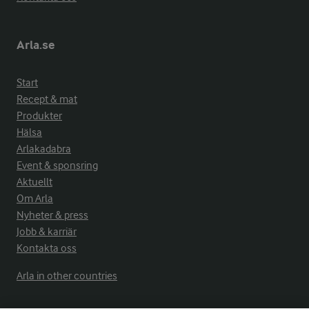
Arla.se
Start
Recept & mat
Produkter
Hälsa
Arlakadabra
Event & sponsring
Aktuellt
Om Arla
Nyheter & press
Jobb & karriär
Kontakta oss
Arla in other countries