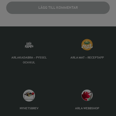
LÄGG TILL KOMMENTAR
ARLAKADABRA – PYSSEL
ARLA MAT – RECEPTAPP
OCH KUL
NYHETSBREV
ARLA WEBBSHOP