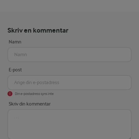
Skriv en kommentar
Namn
E-post
Din e-postadress syns inte
Skriv din kommentar