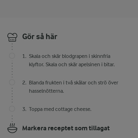
Gör så här
Skala och skär blodgrapen i skinnfria
klyftor. Skala och skär apelsinen i bitar.
Blanda frukten i två skålar och strö över
hasselnötterna.
Toppa med cottage cheese.
Markera receptet som tillagat