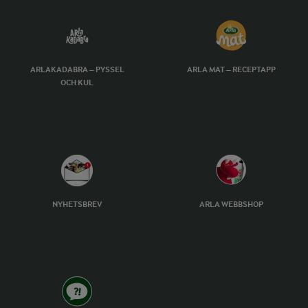
ARLAKADABRA – PYSSEL
ARLA MAT – RECEPTAPP
OCH KUL
NYHETSBREV
ARLA WEBBSHOP