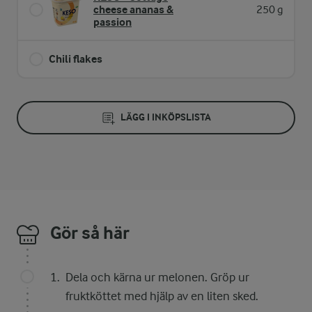
cheese ananas &
250 g
passion
Chili flakes
LÄGG I INKÖPSLISTA
Gör så här
Dela och kärna ur melonen. Gröp ur
fruktköttet med hjälp av en liten sked.