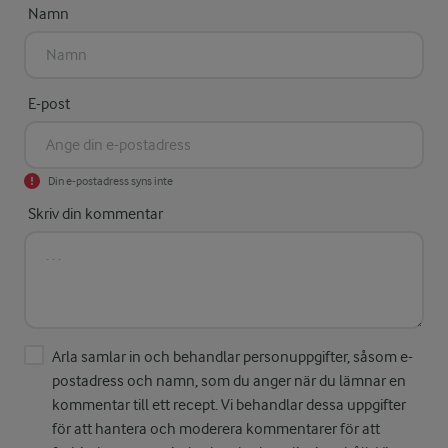
Namn
E-post
Din e-postadress syns inte
Skriv din kommentar
Arla samlar in och behandlar personuppgifter, såsom e-
postadress och namn, som du anger när du lämnar en
kommentar till ett recept. Vi behandlar dessa uppgifter
för att hantera och moderera kommentarer för att