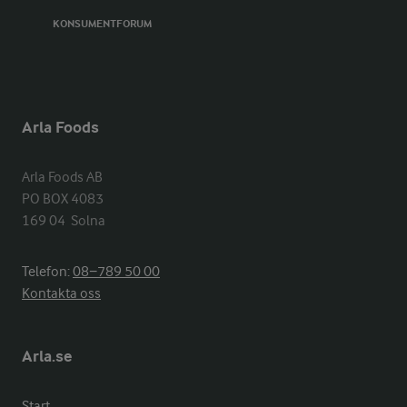
KONSUMENTFORUM
Arla Foods
Arla Foods AB

PO BOX 4083

169 04  Solna
Telefon:
08−789 50 00
Kontakta oss
Arla.se
Start