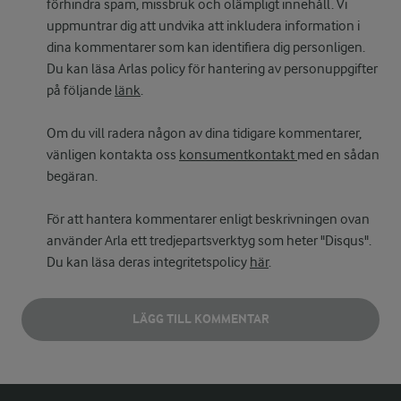
förhindra spam, missbruk och olämpligt innehåll. Vi
uppmuntrar dig att undvika att inkludera information i
dina kommentarer som kan identifiera dig personligen.
Du kan läsa Arlas policy för hantering av personuppgifter
på följande
länk
.
Om du vill radera någon av dina tidigare kommentarer,
vänligen kontakta oss
konsumentkontakt
med en sådan
begäran.
För att hantera kommentarer enligt beskrivningen ovan
använder Arla ett tredjepartsverktyg som heter "Disqus".
Du kan läsa deras integritetspolicy
här
.
LÄGG TILL KOMMENTAR