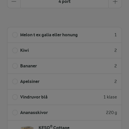
4 port
Melon t ex galia eller honung
1
Kiwi
2
Bananer
2
Apelsiner
2
Vindruvor blå
1 klase
Ananasskivor
220 g
KESO® Cottage