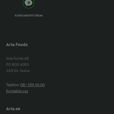
KONSUMENTFORUM
Arla Foods
Arla Foods AB

PO BOX 4083

169 04  Solna
Telefon:
08−789 50 00
Kontakta oss
Arla.se