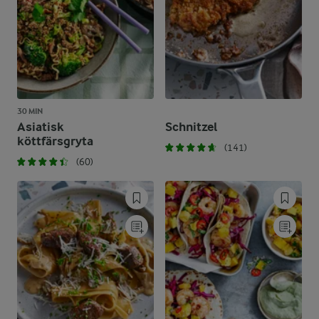
30 MIN
Asiatisk
Schnitzel
köttfärsgryta
(141)
(60)