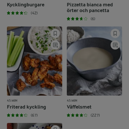
Kycklingburgare
Pizzetta bianca med
örter och pancetta
(42)
(6)
45 MIN
45 MIN
Friterad kyckling
Våffelsmet
(67)
(227)