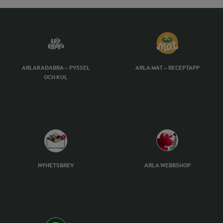
ARLAKADABRA – PYSSEL
ARLA MAT – RECEPTAPP
OCH KUL
NYHETSBREV
ARLA WEBBSHOP