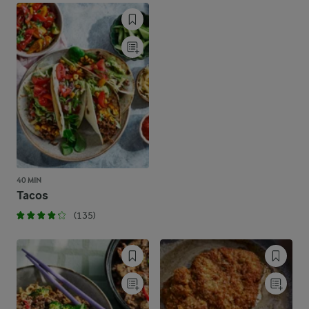
40 MIN
Tacos
(135)