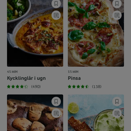
45 MIN
15 MIN
Kycklinglår i ugn
Pinsa
(490)
(138)