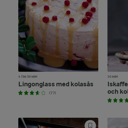
4 TIM 30 MIN
10 MIN
Lingonglass med kolasås
Iskaff
och ko
(77)