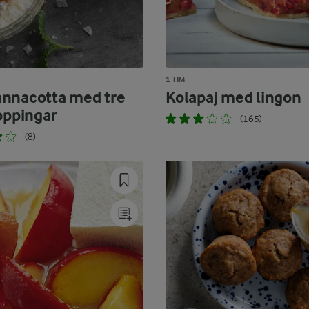
1 TIM
nnacotta med tre
Kolapaj med lingon
oppingar
(165)
(8)