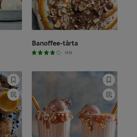
Banoffee-tårta
(43)