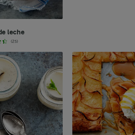
de leche
(25)