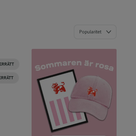
Popularitet
ERRÄTT
ERRÄTT