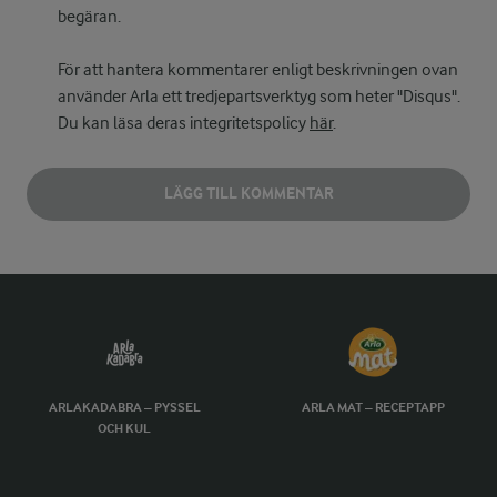
begäran.
För att hantera kommentarer enligt beskrivningen ovan
använder Arla ett tredjepartsverktyg som heter "Disqus".
Du kan läsa deras integritetspolicy
här
.
LÄGG TILL KOMMENTAR
ARLAKADABRA – PYSSEL
ARLA MAT – RECEPTAPP
OCH KUL