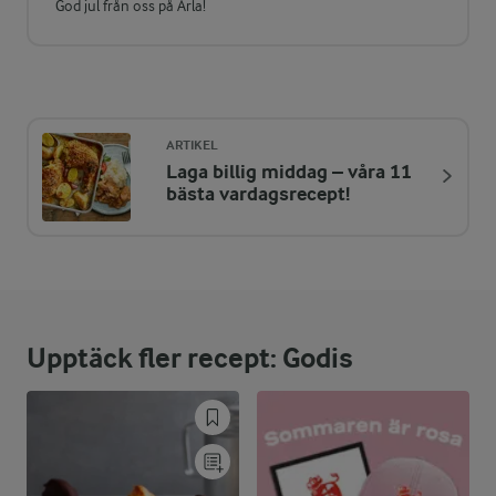
God jul från oss på Arla!
ARTIKEL
Laga billig middag – våra 11
bästa vardagsrecept!
Upptäck fler recept: Godis