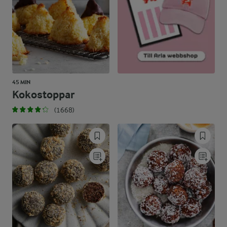
45 MIN
Kokostoppar
(1668)