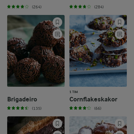
(264)
(284)
1 TIM
Brigadeiro
Cornflakeskakor
(135)
(66)