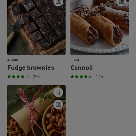
40 MIN
2 TIM
Fudge brownies
Cannoli
(23)
(19)