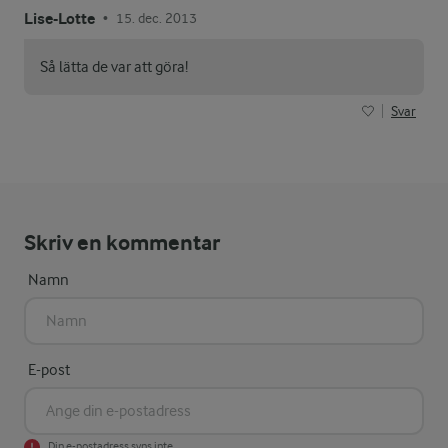
Lise-Lotte
15. dec. 2013
•
Så lätta de var att göra!
Svar
Skriv en kommentar
Namn
E-post
Din e-postadress syns inte