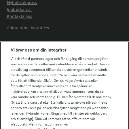
Nyheter & press
Jobb & karriär
Kontakta oss
Arla in other countries
Fler Arlasajter
Vi bryr oss om din integritet
Vi och våra
6
partners lagrar och får tillgång till personuppgifter
För ägare
som webbläsardata eller unika identifierare på din enhet . Genom
att välja Jag accepterar tillåter du att spårningstekniker används
Arlas kundportal
för de syften som anges under ”Vi och våra partners behandlar
Arla.com
data för att tillhandahålla”. . Om du väljer Avvisa alla eller
Falbygdens Ost
återkallar ditt samtycke inaktiveras de. Om spårare är
Arla webbshop
inaktiverade kan visst innehåll och vissa annonser som du ser
vara mindre relevanta för dig. Du kan återkomma till denna meny
Bildbank
för att ändra dina val eller återkalla ditt samtycke när som helst
genom att klicka på länken Visa syften längst ned på webbsidan
[eller den flytande ikonen längst ned till vänster på webbsidan,
om tillämpligt]. Dina val kommer att ha effekt inom vår
Följ oss
Webbplats. Mer information finns i vår