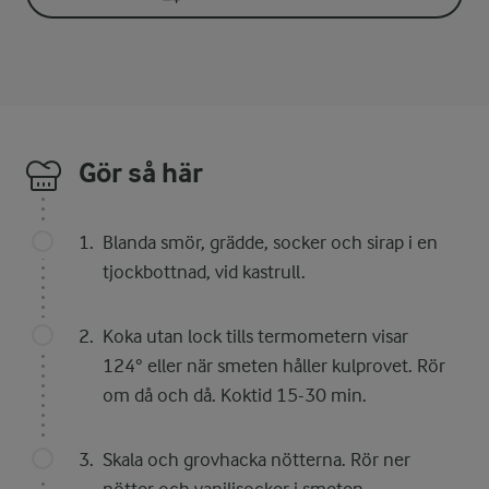
Gör så här
Blanda smör, grädde, socker och sirap i en
tjockbottnad, vid kastrull.
Koka utan lock tills termometern visar
124° eller när smeten håller kulprovet. Rör
om då och då. Koktid 15-30 min.
Skala och grovhacka nötterna. Rör ner