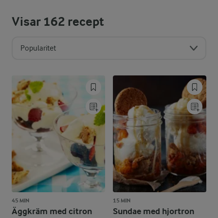
Visar
162
recept
Popularitet
45 MIN
15 MIN
Äggkräm med citron
Sundae med hjortron