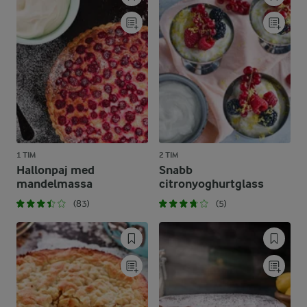
1 TIM
2 TIM
Hallonpaj med
Snabb
mandelmassa
citronyoghurtglass
(83)
(5)