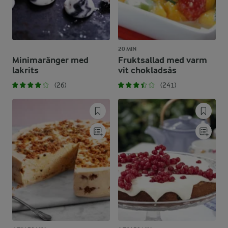
20 MIN
Minimaränger med
Fruktsallad med varm
lakrits
vit chokladsås
(26)
(241)