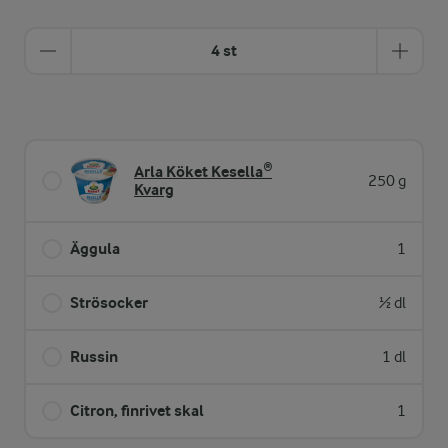
4 st
Arla Köket Kesella®
250 g
Kvarg
Äggula
1
Strösocker
½ dl
Russin
1 dl
Citron, finrivet skal
1