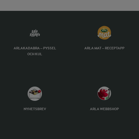
ARLAKADABRA – PYSSEL
ARLA MAT – RECEPTAPP
OCH KUL
NYHETSBREV
ARLA WEBBSHOP