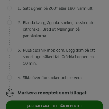
Sätt ugnen på 200° eller 180° varmluft.
Blanda kvarg, äggula, socker, russin och
citronskal. Bred ut fyllningen på
pannkakorna.
Rulla eller vik ihop dem. Lägg dem på ett
smort ugnssäkert fat. Grädda i ugnen ca
10 min.
Sikta över florsocker och servera.
Markera receptet som tillagat
JAG HAR LAGAT DET HÄR RECEPTET