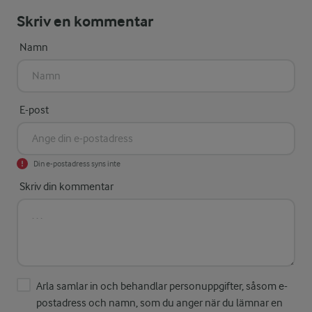
Skriv en kommentar
Namn
E-post
Din e-postadress syns inte
Skriv din kommentar
Arla samlar in och behandlar personuppgifter, såsom e-
postadress och namn, som du anger när du lämnar en