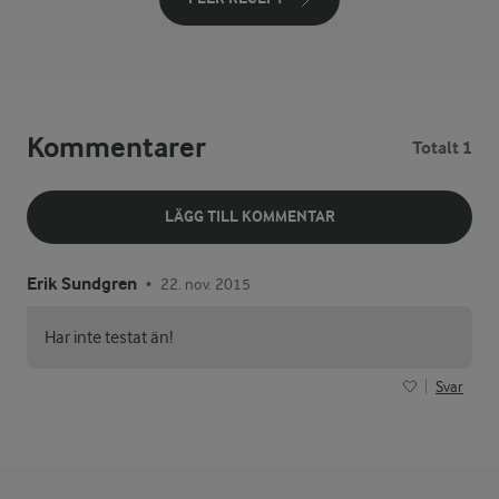
Kommentarer
Totalt 1
LÄGG TILL KOMMENTAR
Erik Sundgren
22. nov. 2015
•
Har inte testat än!
Svar