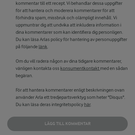
kommentar till ett recept. Vi behandlar dessa uppgifter
för att hantera och moderera kommentarer för att
förhindra spam, missbruk och olämpligt innehåll. Vi
uppmuntrar dig att undvika att inkludera information i
dina kommentarer som kan identifiera dig personligen.
Du kan läsa Arlas policy för hantering av personuppgifter
på följande
länk
.
Om du vill radera någon av dina tidigare kommentarer,
vänligen kontakta oss
konsumentkontakt
med en sådan
begäran.
För att hantera kommentarer enligt beskrivningen ovan
använder Arla ett tredjepartsverktyg som heter "Disqus".
Du kan läsa deras integritetspolicy
här
.
LÄGG TILL KOMMENTAR