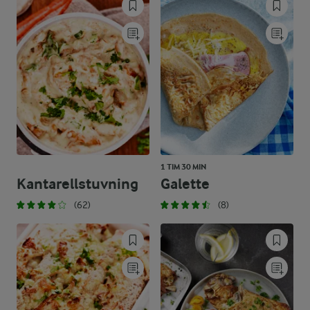
1 TIM 30 MIN
Kantarellstuvning
Galette
(62)
(8)