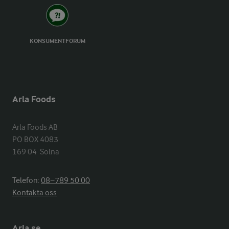
KONSUMENTFORUM
Arla Foods
Arla Foods AB

PO BOX 4083

169 04  Solna
Telefon:
08−789 50 00
Kontakta oss
Arla.se