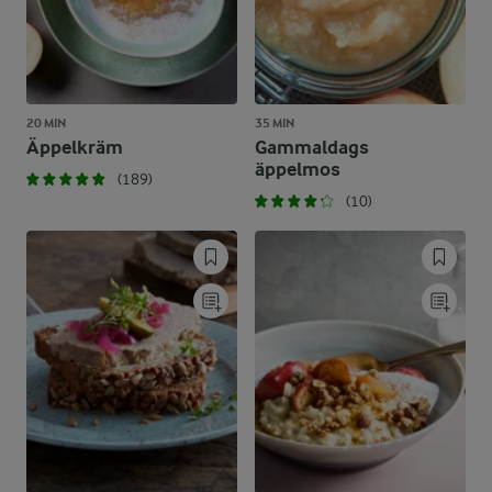
20 MIN
35 MIN
Äppelkräm
Gammaldags
äppelmos
(189)
(10)