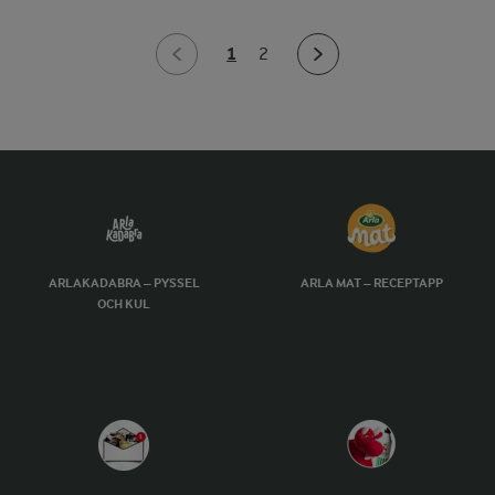
1
2
ARLAKADABRA – PYSSEL
ARLA MAT – RECEPTAPP
OCH KUL