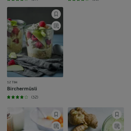
12 TIM
Birchermüsli
(32)