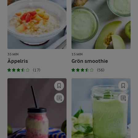
35 MIN
15 MIN
Äppelris
Grön smoothie
(17)
(56)