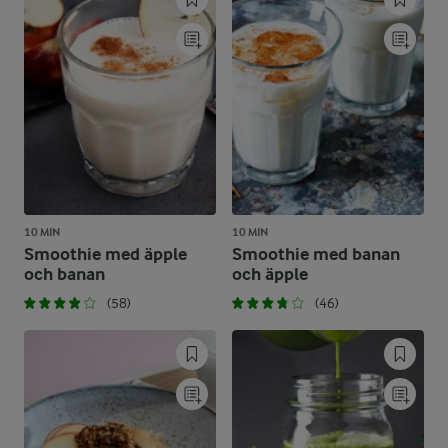
10 MIN
10 MIN
Smoothie med äpple
Smoothie med banan
och banan
och äpple
(58)
(46)