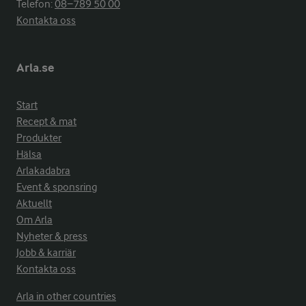
Telefon:
08−789 50 00
Kontakta oss
Arla.se
Start
Recept & mat
Produkter
Hälsa
Arlakadabra
Event & sponsring
Aktuellt
Om Arla
Nyheter & press
Jobb & karriär
Kontakta oss
Arla in other countries