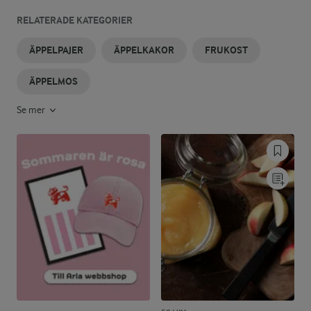
RELATERADE KATEGORIER
ÄPPELPAJER
ÄPPELKAKOR
FRUKOST
ÄPPELMOS
Se mer