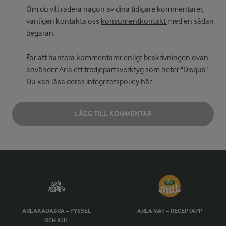
Om du vill radera någon av dina tidigare kommentarer,
vänligen kontakta oss
konsumentkontakt
med en sådan
begäran.
För att hantera kommentarer enligt beskrivningen ovan
använder Arla ett tredjepartsverktyg som heter "Disqus".
Du kan läsa deras integritetspolicy
här
.
LÄGG TILL KOMMENTAR
ARLAKADABRA – PYSSEL
ARLA MAT – RECEPTAPP
OCH KUL