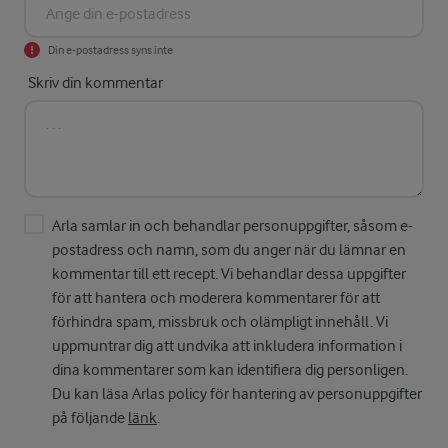
Din e-postadress syns inte
Skriv din kommentar
Arla samlar in och behandlar personuppgifter, såsom e-
postadress och namn, som du anger när du lämnar en
kommentar till ett recept. Vi behandlar dessa uppgifter
för att hantera och moderera kommentarer för att
förhindra spam, missbruk och olämpligt innehåll. Vi
uppmuntrar dig att undvika att inkludera information i
dina kommentarer som kan identifiera dig personligen.
Du kan läsa Arlas policy för hantering av personuppgifter
på följande
länk
.