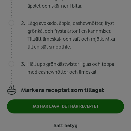
äpplet och skär ner i bitar.
Lägg avokado, äpple, cashewnötter, fryst
grönkål och frysta ärtor i en kannmixer.
Tillsätt limeskal- och saft och mjölk. Mixa
till en slät smoothie.
Häll upp grönkålstwister i glas och toppa
med cashewnötter och limeskal.
Markera receptet som tillagat
JAG HAR LAGAT DET HÄR RECEPTET
Sätt betyg