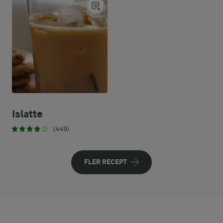
Islatte
(449)
FLER RECEPT