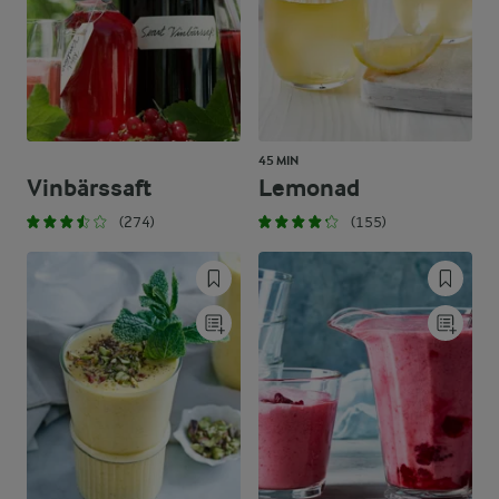
45 MIN
Vinbärssaft
Lemonad
(274)
(155)