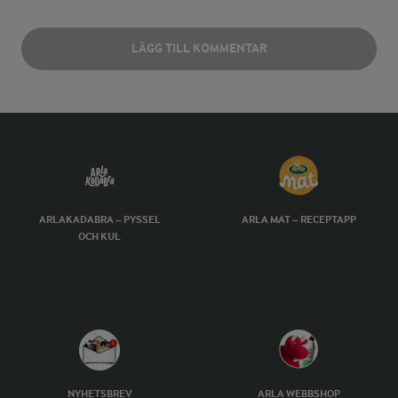
LÄGG TILL KOMMENTAR
ARLAKADABRA – PYSSEL
ARLA MAT – RECEPTAPP
OCH KUL
NYHETSBREV
ARLA WEBBSHOP