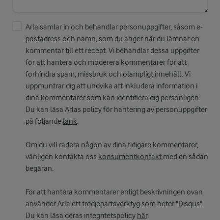
Arla samlar in och behandlar personuppgifter, såsom e-
postadress och namn, som du anger när du lämnar en
kommentar till ett recept. Vi behandlar dessa uppgifter
för att hantera och moderera kommentarer för att
förhindra spam, missbruk och olämpligt innehåll. Vi
uppmuntrar dig att undvika att inkludera information i
dina kommentarer som kan identifiera dig personligen.
Du kan läsa Arlas policy för hantering av personuppgifter
på följande
länk
.
Om du vill radera någon av dina tidigare kommentarer,
vänligen kontakta oss
konsumentkontakt
med en sådan
begäran.
För att hantera kommentarer enligt beskrivningen ovan
använder Arla ett tredjepartsverktyg som heter "Disqus".
Du kan läsa deras integritetspolicy
här
.