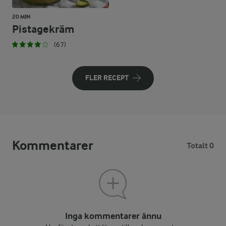
20 MIN
Pistagekräm
(67)
FLER RECEPT
Kommentarer
Totalt 0
Inga kommentarer ännu