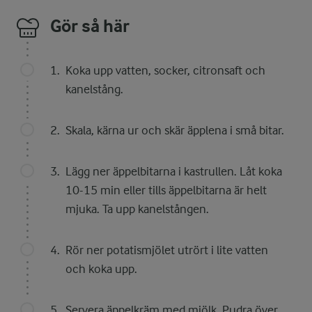
Gör så här
Koka upp vatten, socker, citronsaft och
kanelstång.
Skala, kärna ur och skär äpplena i små bitar.
Lägg ner äppelbitarna i kastrullen. Låt koka
10-15 min eller tills äppelbitarna är helt
mjuka. Ta upp kanelstången.
Rör ner potatismjölet utrört i lite vatten
och koka upp.
Servera äppelkräm med mjölk. Pudra över