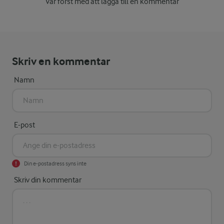
Var först med att lägga till en kommentar
Skriv en kommentar
Namn
E-post
Din e-postadress syns inte
Skriv din kommentar