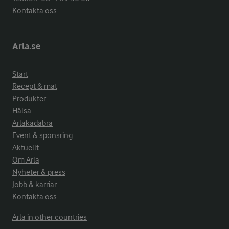
Kontakta oss
Arla.se
Start
Recept & mat
Produkter
Hälsa
Arlakadabra
Event & sponsring
Aktuellt
Om Arla
Nyheter & press
Jobb & karriär
Kontakta oss
Arla in other countries