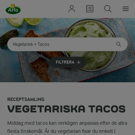
Sök på kategori eller ingrediens
Skriv in sökord för att få förslag
FILTRERA
RECEPTSAMLING
VEGETARISKA TACOS
Middag med tacos kan verkligen anpassas efter de allra
flesta önskemål. Är du vegetarian fixar du enkelt i