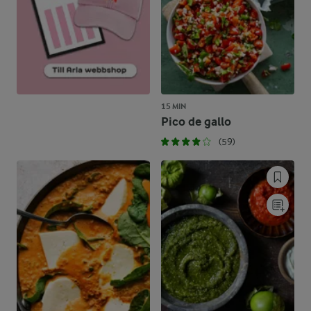
15 MIN
Pico de gallo
(59)