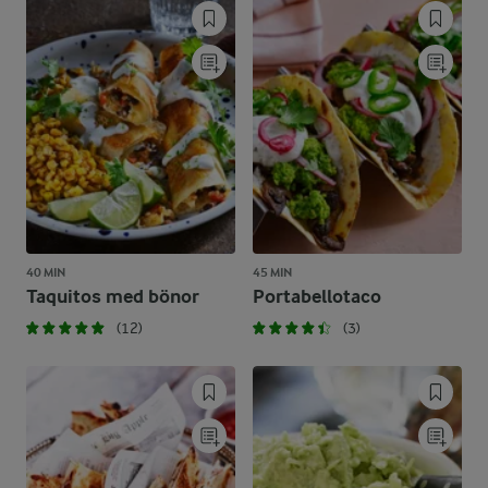
40 MIN
45 MIN
Taquitos med bönor
Portabellotaco
(12)
(3)