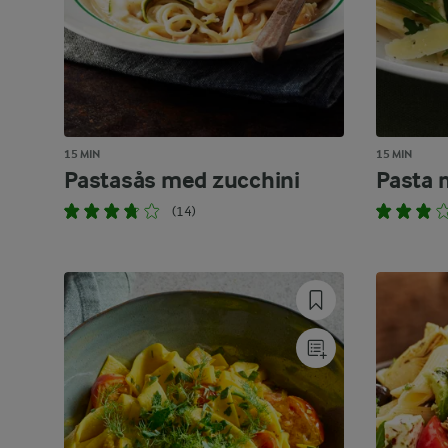
15 MIN
15 MIN
Pastasås med zucchini
Pasta
(14)