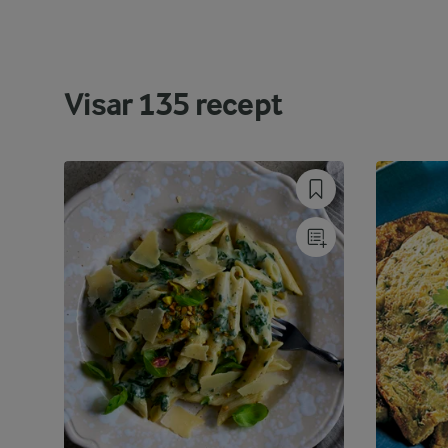
Visar
135
recept