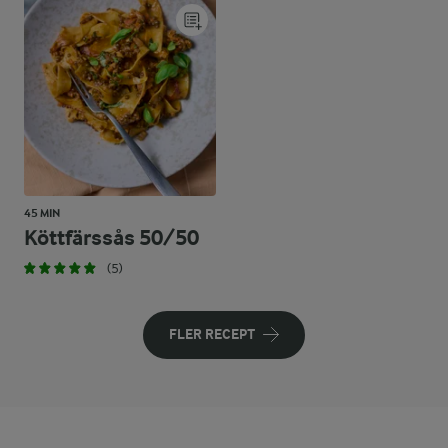
45 MIN
Köttfärssås 50/50
(5)
FLER RECEPT