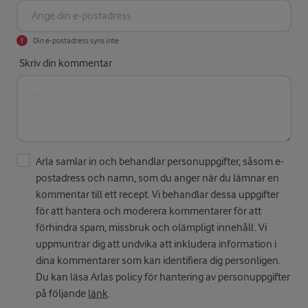
Din e-postadress syns inte
Skriv din kommentar
Arla samlar in och behandlar personuppgifter, såsom e-
postadress och namn, som du anger när du lämnar en
kommentar till ett recept. Vi behandlar dessa uppgifter
för att hantera och moderera kommentarer för att
förhindra spam, missbruk och olämpligt innehåll. Vi
uppmuntrar dig att undvika att inkludera information i
dina kommentarer som kan identifiera dig personligen.
Du kan läsa Arlas policy för hantering av personuppgifter
på följande
länk
.