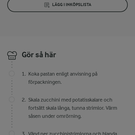
LÄGG I INKÖPSLISTA
Gör så här
Koka pastan enligt anvisning på
förpackningen.
Skala zucchini med potatisskalare och
fortsätt skala långa, tunna strimlor. Värm
såsen under omrörning.
Vänd ner zucchinistrimlorna och blanda