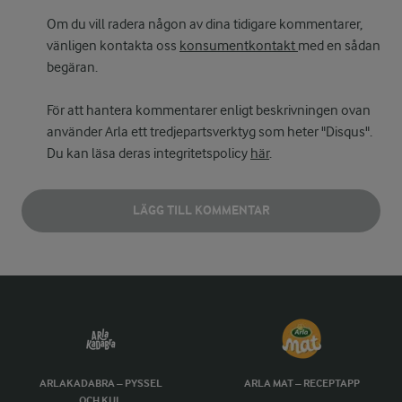
Om du vill radera någon av dina tidigare kommentarer,
vänligen kontakta oss
konsumentkontakt
med en sådan
begäran.
För att hantera kommentarer enligt beskrivningen ovan
använder Arla ett tredjepartsverktyg som heter "Disqus".
Du kan läsa deras integritetspolicy
här
.
LÄGG TILL KOMMENTAR
ARLAKADABRA – PYSSEL
ARLA MAT – RECEPTAPP
OCH KUL