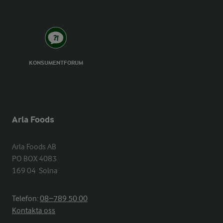
KONSUMENTFORUM
Arla Foods
Arla Foods AB

PO BOX 4083

169 04  Solna
Telefon:
08−789 50 00
Kontakta oss