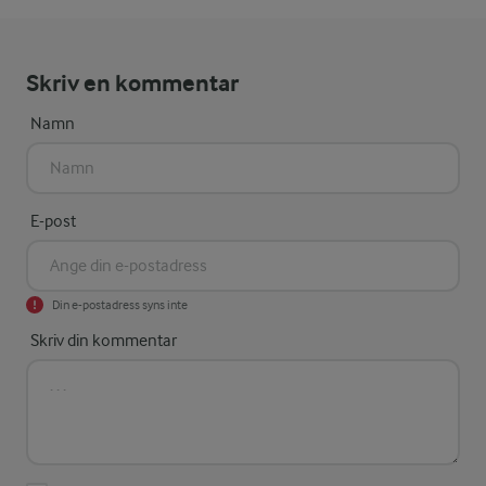
Skriv en kommentar
Namn
E-post
Din e-postadress syns inte
Skriv din kommentar