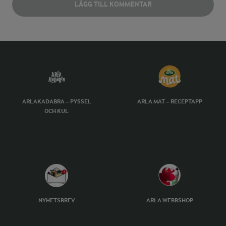
LÄGG TILL KOMMENTAR
ARLAKADABRA – PYSSEL
ARLA MAT – RECEPTAPP
OCH KUL
NYHETSBREV
ARLA WEBBSHOP