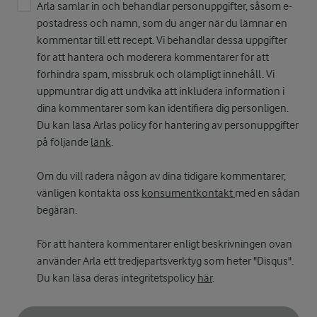
Arla samlar in och behandlar personuppgifter, såsom e-
postadress och namn, som du anger när du lämnar en
kommentar till ett recept. Vi behandlar dessa uppgifter
för att hantera och moderera kommentarer för att
förhindra spam, missbruk och olämpligt innehåll. Vi
uppmuntrar dig att undvika att inkludera information i
dina kommentarer som kan identifiera dig personligen.
Du kan läsa Arlas policy för hantering av personuppgifter
på följande
länk
.
Om du vill radera någon av dina tidigare kommentarer,
vänligen kontakta oss
konsumentkontakt
med en sådan
begäran.
För att hantera kommentarer enligt beskrivningen ovan
använder Arla ett tredjepartsverktyg som heter "Disqus".
Du kan läsa deras integritetspolicy
här
.