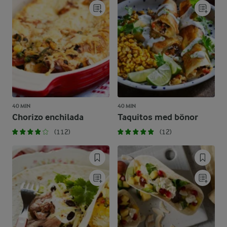
40 MIN
40 MIN
Chorizo enchilada
Taquitos med bönor
(112)
(12)