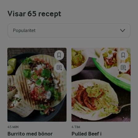
Visar
65
recept
Popularitet
45 MIN
4 TIM
Burrito med bönor
Pulled Beef i