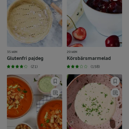
35 MIN
20 MIN
Glutenfri pajdeg
Körsbärsmarmelad
(21)
(158)