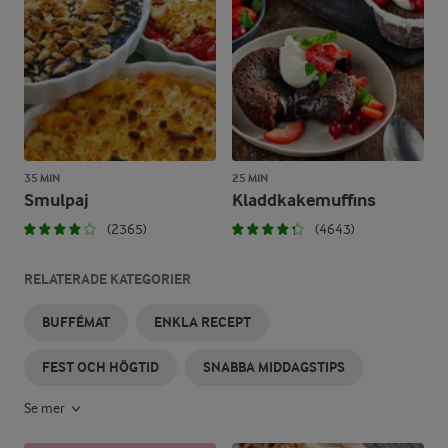
35 MIN
25 MIN
Smulpaj
Kladdkakemuffins
(2365)
(4643)
RELATERADE KATEGORIER
BUFFÉMAT
ENKLA RECEPT
FEST OCH HÖGTID
SNABBA MIDDAGSTIPS
Se mer