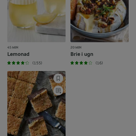
45 MIN
20 MIN
Lemonad
Brie i ugn
(155)
(16)