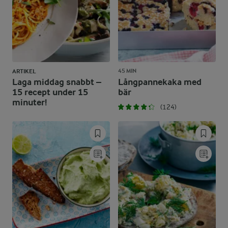
45 MIN
ARTIKEL
Laga middag snabbt –
Långpannekaka med
15 recept under 15
bär
minuter!
(124)