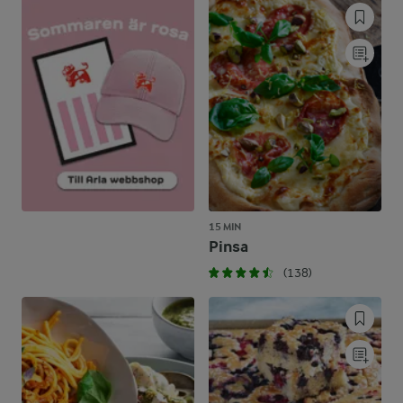
15 MIN
Pinsa
(138)