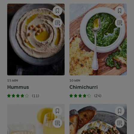
15 MIN
10 MIN
Hummus
Chimichurri
(11)
(24)