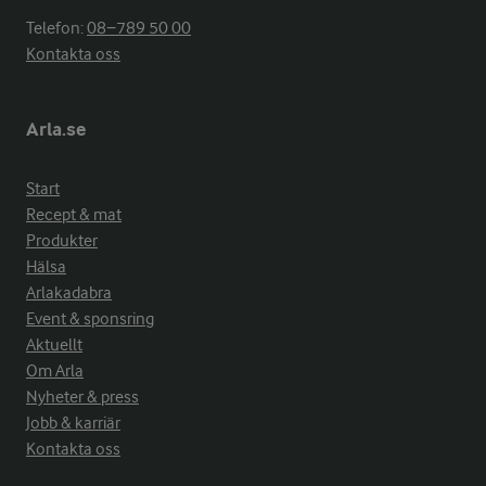
Telefon:
08−789 50 00
Kontakta oss
Arla.se
Start
Recept & mat
Produkter
Hälsa
Arlakadabra
Event & sponsring
Aktuellt
Om Arla
Nyheter & press
Jobb & karriär
Kontakta oss