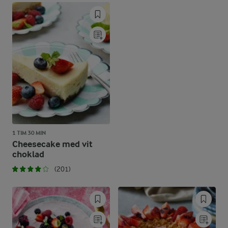
1 TIM 30 MIN
Cheesecake med vit
choklad
(201)