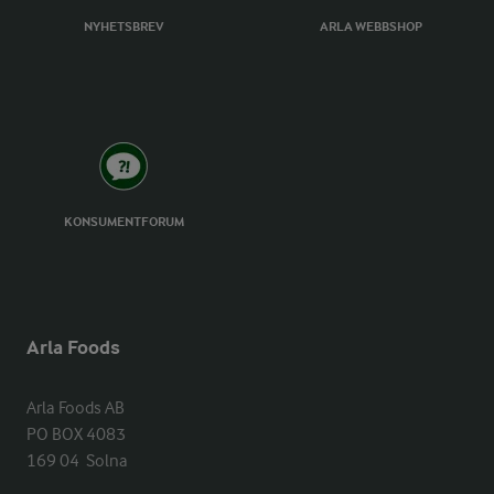
NYHETSBREV
ARLA WEBBSHOP
KONSUMENTFORUM
Arla Foods
Arla Foods AB

PO BOX 4083

169 04  Solna