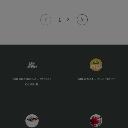
1
2
ARLAKADABRA – PYSSEL
ARLA MAT – RECEPTAPP
OCH KUL