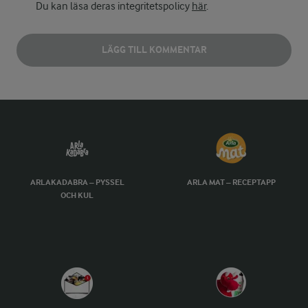
Du kan läsa deras integritetspolicy
här
.
LÄGG TILL KOMMENTAR
ARLAKADABRA – PYSSEL
ARLA MAT – RECEPTAPP
OCH KUL