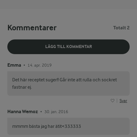
Kommentarer
Totalt 2
LÄGG TILL KOMMENTAR
Emma
14. apr. 2019
•
Det här receptet suger!! Går inte att rulla och sockret
fastnar ej.
Svar
Hanna Wemoz
30. jan. 2016
•
mmmm bästa jag har ätit<333333