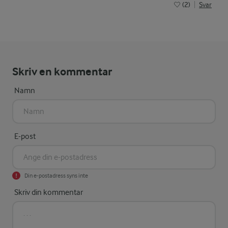
(2)
Svar
Skriv en kommentar
Namn
E-post
Din e-postadress syns inte
Skriv din kommentar