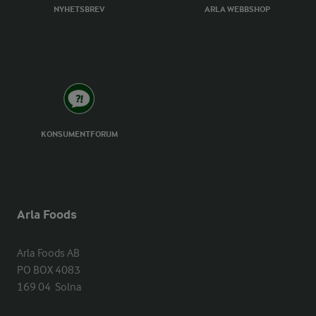
NYHETSBREV
ARLA WEBBSHOP
KONSUMENTFORUM
Arla Foods
Arla Foods AB

PO BOX 4083

169 04  Solna