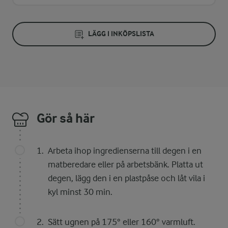
LÄGG I INKÖPSLISTA
Gör så här
Arbeta ihop ingredienserna till degen i en
matberedare eller på arbetsbänk. Platta ut
degen, lägg den i en plastpåse och låt vila i
kyl minst 30 min.
Sätt ugnen på 175° eller 160° varmluft.