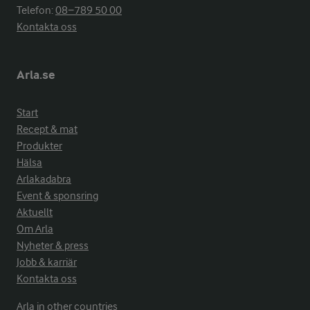
Telefon:
08−789 50 00
Kontakta oss
Arla.se
Start
Recept & mat
Produkter
Hälsa
Arlakadabra
Event & sponsring
Aktuellt
Om Arla
Nyheter & press
Jobb & karriär
Kontakta oss
Arla in other countries