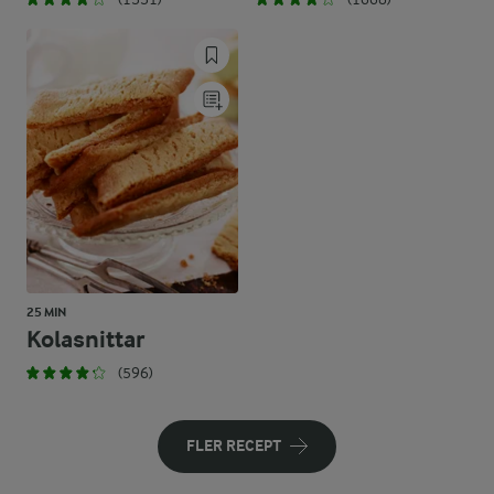
25 MIN
Kolasnittar
(596)
FLER RECEPT