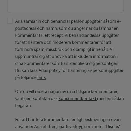
Arla samlar in och behandlar personuppgifter, såsom e-
postadress och namn, som du anger när du lämnar en
kommentar till ett recept. Vi behandlar dessa uppgifter
för att hantera och moderera kommentarer för att
förhindra spam, missbruk och olämpligt innehåll. Vi
uppmuntrar dig att undvika att inkludera information i
dina kommentarer som kan identifiera dig personligen.
Du kan läsa Arlas policy för hantering av personuppgifter
på följande
länk
.
Om du vill radera någon av dina tidigare kommentarer,
vänligen kontakta oss
konsumentkontakt
med en sådan
begäran.
För att hantera kommentarer enligt beskrivningen ovan
använder Arla ett tredjepartsverktyg som heter "Disqus".