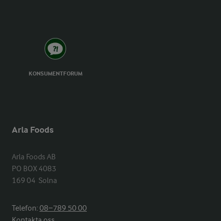
KONSUMENTFORUM
Arla Foods
Arla Foods AB

PO BOX 4083

169 04  Solna
Telefon:
08−789 50 00
Kontakta oss