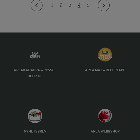
4
1
2
3
5
ARLAKADABRA – PYSSEL
ARLA MAT – RECEPTAPP
OCH KUL
NYHETSBREV
ARLA WEBBSHOP