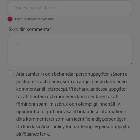
Din e-postadress syns inte
Skriv din kommentar
Arla samlar in och behandlar personuppgifter, såsom e-
postadress och namn, som du anger när du lämnar en
kommentar till ett recept. Vi behandlar dessa uppgifter
för att hantera och moderera kommentarer för att
förhindra spam, missbruk och olämpligt innehåll. Vi
uppmuntrar dig att undvika att inkludera information i
dina kommentarer som kan identifiera dig personligen.
Du kan läsa Arlas policy för hantering av personuppgifter
på följande
länk
.