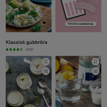
Klassisk gubbröra
(302)