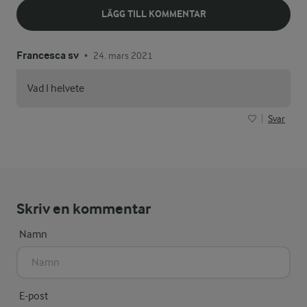
LÄGG TILL KOMMENTAR
Francesca sv
24. mars 2021
•
Vad I helvete
Svar
Skriv en kommentar
Namn
E-post