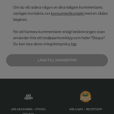
Om du vill radera någon av dina tidigare kommentarer,
vänligen kontakta oss
konsumentkontakt
med en sådan
begäran.
För att hantera kommentarer enligt beskrivningen ovan
använder Arla ett tredjepartsverktyg som heter "Disqus".
Du kan läsa deras integritetspolicy
här
.
LÄGG TILL KOMMENTAR
ARLAKADABRA – PYSSEL
ARLA MAT – RECEPTAPP