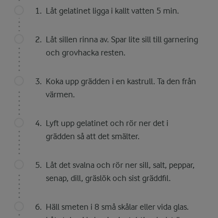
Låt gelatinet ligga i kallt vatten 5 min.
Låt sillen rinna av. Spar lite sill till garnering
och grovhacka resten.
Koka upp grädden i en kastrull. Ta den från
värmen.
Lyft upp gelatinet och rör ner det i
grädden så att det smälter.
Låt det svalna och rör ner sill, salt, peppar,
senap, dill, gräslök och sist gräddfil.
Häll smeten i 8 små skålar eller vida glas.