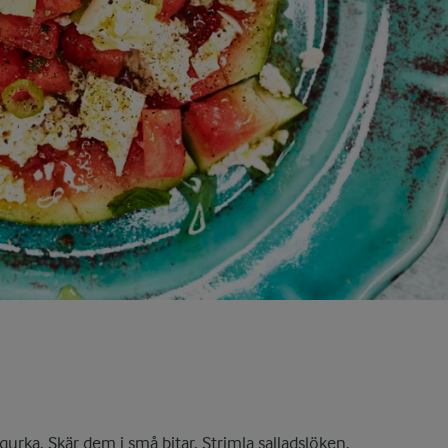
urka. Skär dem i små bitar. Strimla salladslöken.