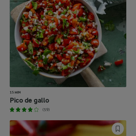
15 MIN
Pico de gallo
(59)