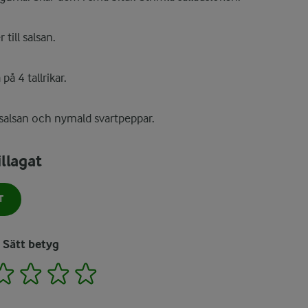
till salsan.
på 4 tallrikar.
salsan och nymald svartpeppar.
llagat
T
Sätt betyg
2
3
4
5