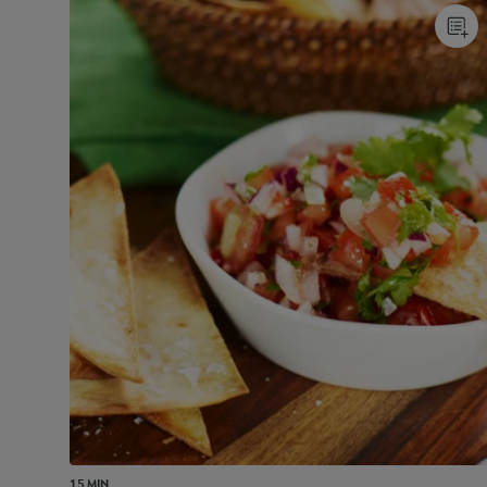
15 MIN