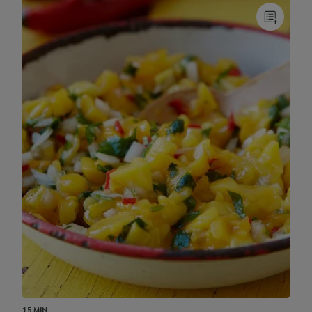
15 MIN