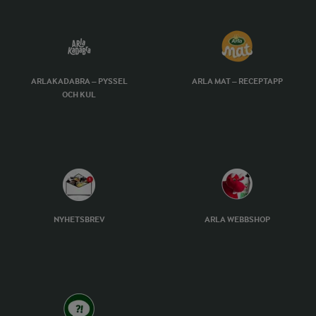
ARLAKADABRA – PYSSEL
ARLA MAT – RECEPTAPP
OCH KUL
NYHETSBREV
ARLA WEBBSHOP