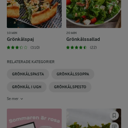
10 MIN
20 MIN
Grönkålspaj
Grönkålssallad
(310)
(22)
RELATERADE KATEGORIER
GRÖNKÅLSPASTA
GRÖNKÅLSSOPPA
GRÖNKÅL I UGN
GRÖNKÅLSPESTO
Se mer