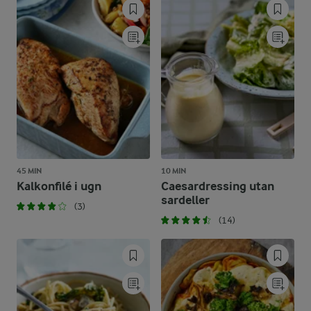
45 MIN
10 MIN
Kalkonfilé i ugn
Caesardressing utan
sardeller
(3)
(14)