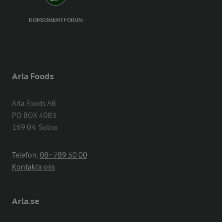
KONSUMENTFORUM
Arla Foods
Arla Foods AB

PO BOX 4083

169 04  Solna
Telefon:
08−789 50 00
Kontakta oss
Arla.se