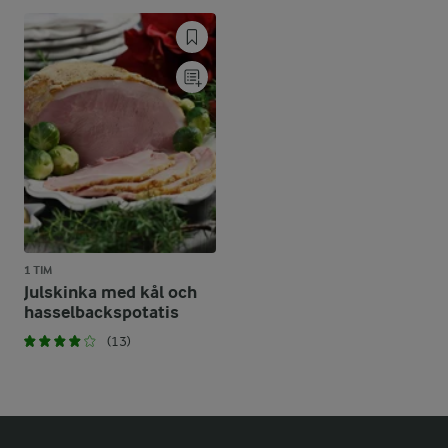
1 TIM
Julskinka med kål och
hasselbackspotatis
(13)