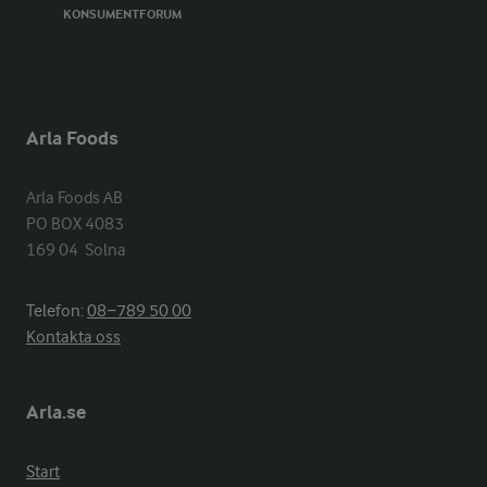
KONSUMENTFORUM
Arla Foods
Arla Foods AB

PO BOX 4083

169 04  Solna
Telefon:
08−789 50 00
Kontakta oss
Arla.se
Start