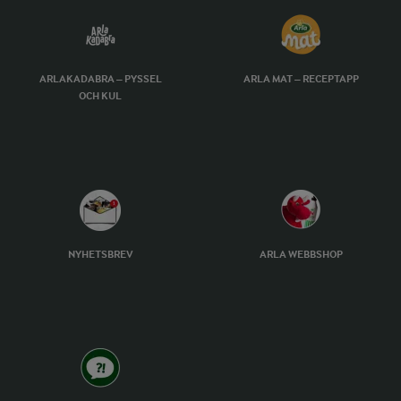
ARLAKADABRA – PYSSEL
ARLA MAT – RECEPTAPP
OCH KUL
NYHETSBREV
ARLA WEBBSHOP