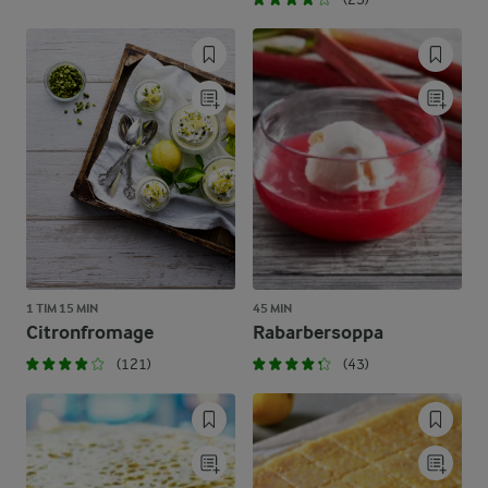
1 TIM 15 MIN
45 MIN
Citronfromage
Rabarbersoppa
(121)
(43)