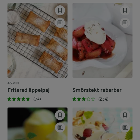
45 MIN
Friterad äppelpaj
Smörstekt rabarber
(74)
(234)