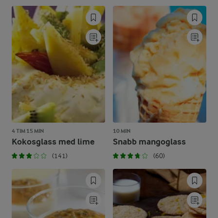
4 TIM 15 MIN
10 MIN
Kokosglass med lime
Snabb mangoglass
(141)
(60)