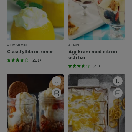
4 TIM 30 MIN
45 MIN
Glassfyllda citroner
Äggkräm med citron
och bär
(221)
(25)