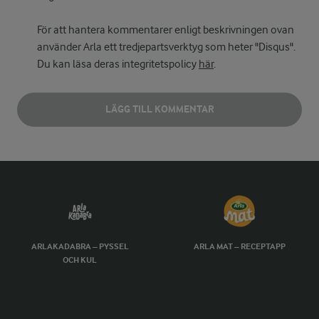
För att hantera kommentarer enligt beskrivningen ovan
använder Arla ett tredjepartsverktyg som heter "Disqus".
Du kan läsa deras integritetspolicy
här
.
LÄGG TILL KOMMENTAR
ARLAKADABRA – PYSSEL
ARLA MAT – RECEPTAPP
OCH KUL