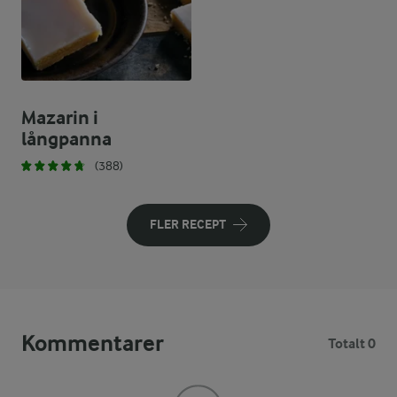
Mazarin i
långpanna
(388)
FLER RECEPT
Kommentarer
Totalt 0