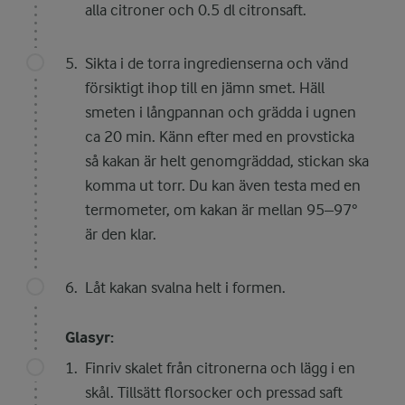
alla citroner och 0.5 dl citronsaft.
Sikta i de torra ingredienserna och vänd
försiktigt ihop till en jämn smet. Häll
smeten i långpannan och grädda i ugnen
ca 20 min. Känn efter med en provsticka
så kakan är helt genomgräddad, stickan ska
komma ut torr. Du kan även testa med en
termometer, om kakan är mellan 95–97°
är den klar.
Låt kakan svalna helt i formen.
Glasyr:
Finriv skalet från citronerna och lägg i en
skål. Tillsätt florsocker och pressad saft