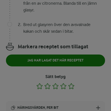
från en av citronerna. Blanda till en jämn
glasyr.
Bred ut glasyren över den avsvalnade
kakan och skär sedan i bitar.
Markera receptet som tillagat
JAG HAR LAGAT DET HÄR RECEPTET
Sätt betyg
1
2
3
4
5
NÄRINGSVÄRDEN, PER BIT