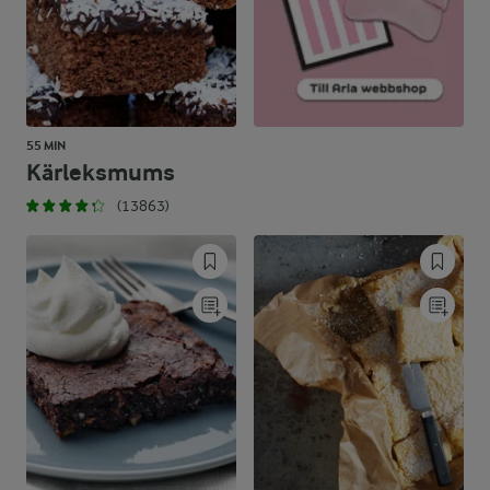
55 MIN
Kärleksmums
(13863)