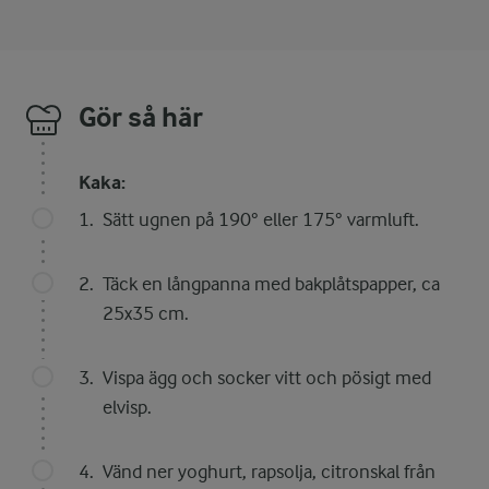
Gör så här
Kaka:
Sätt ugnen på 190° eller 175° varmluft.
Täck en långpanna med bakplåtspapper, ca
25x35 cm.
Vispa ägg och socker vitt och pösigt med
elvisp.
Vänd ner yoghurt, rapsolja, citronskal från