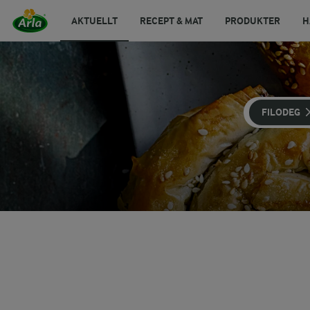
AKTUELLT
RECEPT & MAT
PRODUKTER
H
FILODEG