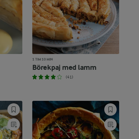
1 TIM 10 MIN
Börekpaj med lamm
(41)