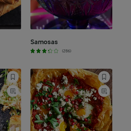
Samosas
(286)