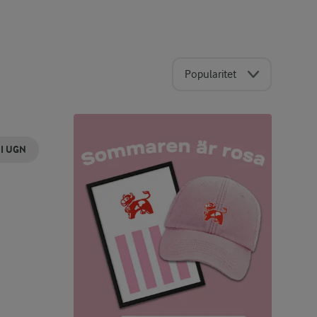
Popularitet
 I UGN