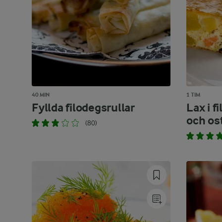
40 MIN
1 TIM
Fyllda filodegsrullar
Lax i f
och os
(80)