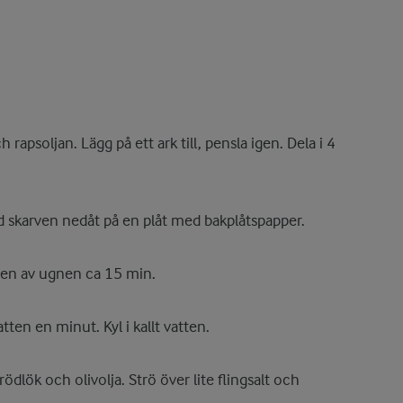
rapsoljan. Lägg på ett ark till, pensla igen. Dela i 4
ed skarven nedåt på en plåt med bakplåtspapper.
ten av ugnen ca 15 min.
atten en minut. Kyl i kallt vatten.
ödlök och olivolja. Strö över lite flingsalt och