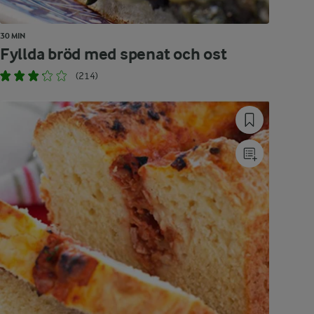
30 MIN
Fyllda bröd med spenat och ost
(214)