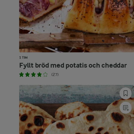
1 TIM
Fyllt bröd med potatis och cheddar
(27)