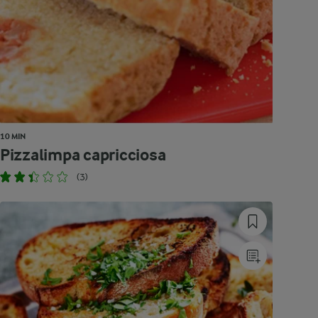
10 MIN
Pizzalimpa capricciosa
(3)