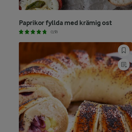
Paprikor fyllda med krämig ost
(19)