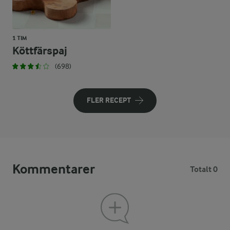
1 TIM
Köttfärspaj
(698)
FLER RECEPT
Kommentarer
Totalt 0