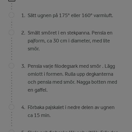
Sätt ugnen på 175° eller 160° varmluft.
Smält smöret i en stekpanna. Pensla en
pajform, ca 30 cm i diameter, med lite
smör.
Pensla varje filodegsark med smör . Lägg
omlott i formen. Rulla upp degkanterna
och pensla med smör. Nagga botten med
en gaffel.
Förbaka pajskalet i nedre delen av ugnen
ca 15 min.