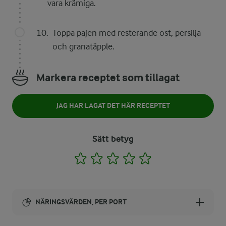
vara krämiga.
Toppa pajen med resterande ost, persilja
och granatäpple.
Markera receptet som tillagat
JAG HAR LAGAT DET HÄR RECEPTET
Sätt betyg
1
2
3
4
5
NÄRINGSVÄRDEN, PER PORT