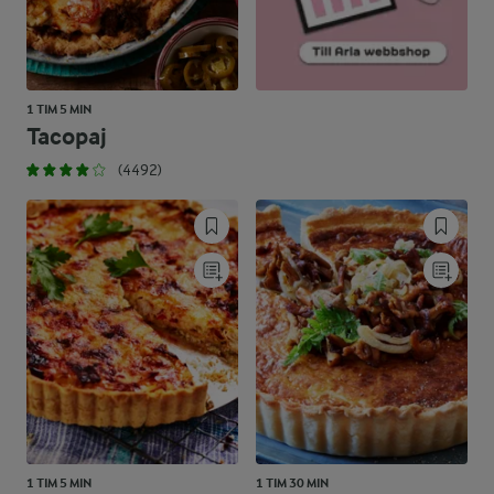
1 TIM 5 MIN
Tacopaj
(4492)
1 TIM 5 MIN
1 TIM 30 MIN