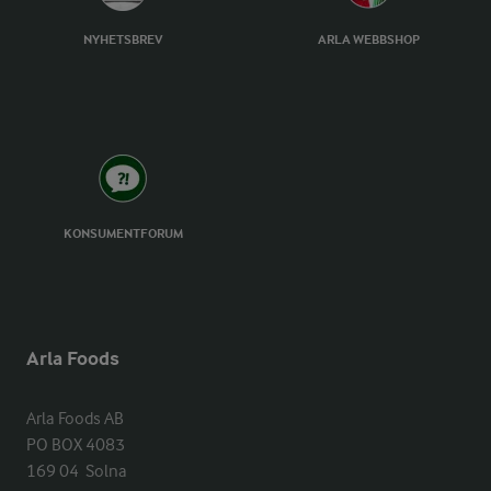
NYHETSBREV
ARLA WEBBSHOP
KONSUMENTFORUM
Arla Foods
Arla Foods AB

PO BOX 4083

169 04  Solna