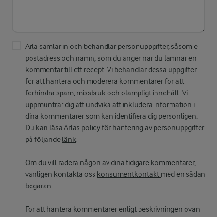
Arla samlar in och behandlar personuppgifter, såsom e-
postadress och namn, som du anger när du lämnar en
kommentar till ett recept. Vi behandlar dessa uppgifter
för att hantera och moderera kommentarer för att
förhindra spam, missbruk och olämpligt innehåll. Vi
uppmuntrar dig att undvika att inkludera information i
dina kommentarer som kan identifiera dig personligen.
Du kan läsa Arlas policy för hantering av personuppgifter
på följande
länk
.
Om du vill radera någon av dina tidigare kommentarer,
vänligen kontakta oss
konsumentkontakt
med en sådan
begäran.
För att hantera kommentarer enligt beskrivningen ovan