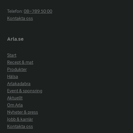
Telefon:
08−789 50 00
Kontakta oss
Arla.se
Start
Recept & mat
Produkter
Hälsa
Arlakadabra
Event & sponsring
Aktuellt
Om Arla
Nyheter & press
Jobb & karriär
Kontakta oss