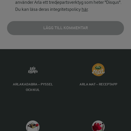
använder Arla ett tredjepartsverktyg som heter "Disqus".
Du kan läsa deras integritetspolicy
här
.
LÄGG TILL KOMMENTAR
ARLAKADABRA – PYSSEL
ARLA MAT – RECEPTAPP
OCH KUL