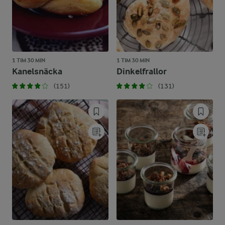
1 TIM 30 MIN
1 TIM 30 MIN
Kanelsnäcka
Dinkelfrallor
(151)
(131)