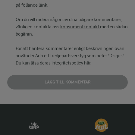
på följande
länk
.
Om du vill radera någon av dina tidigare kommentarer,
vänligen kontakta oss
konsumentkontakt
med en sådan
begäran.
För att hantera kommentarer enligt beskrivningen ovan
använder Arla ett tredjepartsverktyg som heter "Disqus".
Du kan läsa deras integritetspolicy
här
.
LÄGG TILL KOMMENTAR