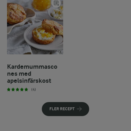
Kardemummasco
nes med
apelsinfärskost
(4)
FLER RECEPT