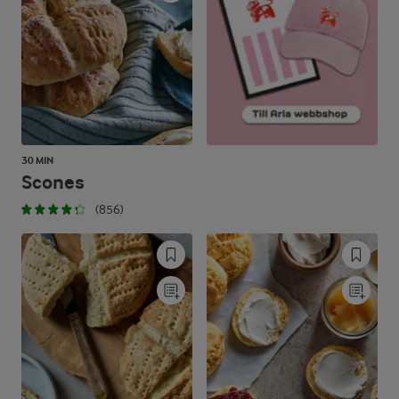
30 MIN
Scones
(856)