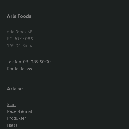
Arla Foods
Arla Foods AB

PO BOX 4083

169 04  Solna
Telefon:
08−789 50 00
Kontakta oss
Arla.se
Start
Recept & mat
Produkter
Hälsa