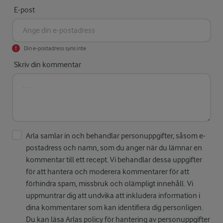
E-post
Din e-postadress syns inte
Skriv din kommentar
Arla samlar in och behandlar personuppgifter, såsom e-
postadress och namn, som du anger när du lämnar en
kommentar till ett recept. Vi behandlar dessa uppgifter
för att hantera och moderera kommentarer för att
förhindra spam, missbruk och olämpligt innehåll. Vi
uppmuntrar dig att undvika att inkludera information i
dina kommentarer som kan identifiera dig personligen.
Du kan läsa Arlas policy för hantering av personuppgifter