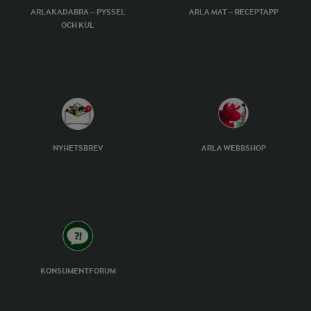
ARLAKADABRA – PYSSEL
ARLA MAT – RECEPTAPP
OCH KUL
NYHETSBREV
ARLA WEBBSHOP
KONSUMENTFORUM