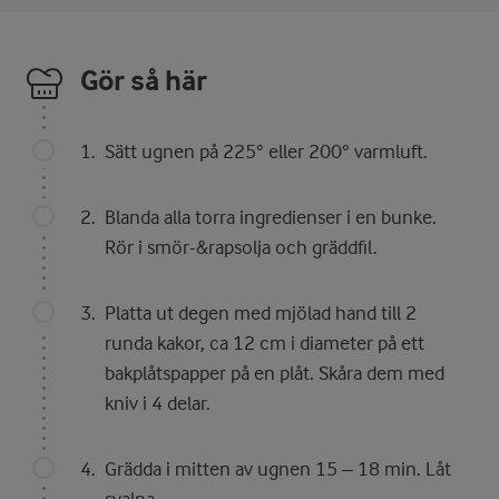
Gör så här
Sätt ugnen på 225° eller 200° varmluft.
Blanda alla torra ingredienser i en bunke.
Rör i smör-&rapsolja och gräddfil.
Platta ut degen med mjölad hand till 2
runda kakor, ca 12 cm i diameter på ett
bakplåtspapper på en plåt. Skåra dem med
kniv i 4 delar.
Grädda i mitten av ugnen 15 – 18 min. Låt