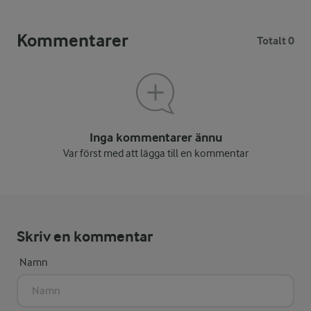
Kommentarer
Totalt 0
Inga kommentarer ännu
Var först med att lägga till en kommentar
Skriv en kommentar
Namn