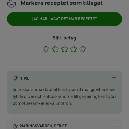
Markera receptet som tillagat
JAG HAR LAGAT DET HÄR RECEPTET
Sätt betyg
1
2
3
4
5
TIPS:
Solroskärnorna i brödet kan bytas ut mot grovhackade
fyllda oliver och solroskärnorna till garnering kan bytas
ut mot sesam- eller vallmofrön.
NÄRINGSVÄRDEN, PER ST