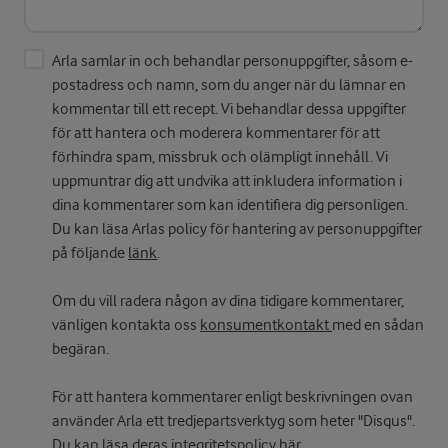
Arla samlar in och behandlar personuppgifter, såsom e-
postadress och namn, som du anger när du lämnar en
kommentar till ett recept. Vi behandlar dessa uppgifter
för att hantera och moderera kommentarer för att
förhindra spam, missbruk och olämpligt innehåll. Vi
uppmuntrar dig att undvika att inkludera information i
dina kommentarer som kan identifiera dig personligen.
Du kan läsa Arlas policy för hantering av personuppgifter
på följande
länk
.
Om du vill radera någon av dina tidigare kommentarer,
vänligen kontakta oss
konsumentkontakt
med en sådan
begäran.
För att hantera kommentarer enligt beskrivningen ovan
använder Arla ett tredjepartsverktyg som heter "Disqus".
Du kan läsa deras integritetspolicy
här
.