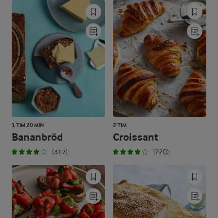
1 TIM 20 MIN
2 TIM
Bananbröd
Croissant
(317)
(220)