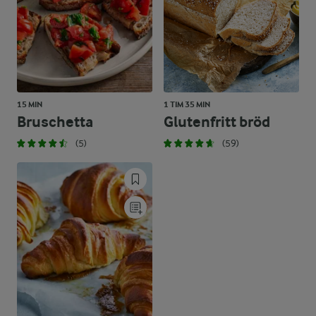
15 MIN
1 TIM 35 MIN
Bruschetta
Glutenfritt bröd
(5)
(59)