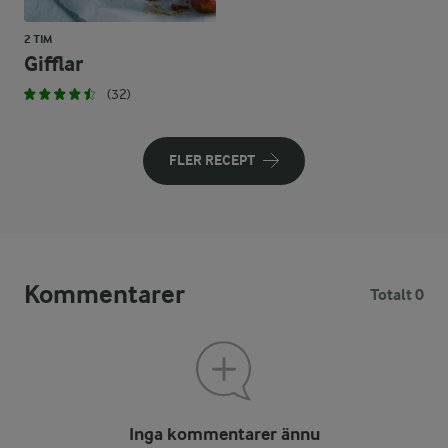
2 TIM
Gifflar
(32)
FLER RECEPT
Kommentarer
Totalt 0
Inga kommentarer ännu