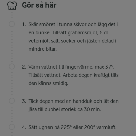
Gör så här
Skär smöret i tunna skivor och lägg det i
en bunke. Tillsätt grahamsmjöl, 6 dl
vetemjöl, salt, socker och jästen delad i
mindre bitar.
Värm vattnet till fingervärme, max 37º.
Tillsätt vattnet. Arbeta degen kraftigt tills
den känns smidig.
Täck degen med en handduk och låt den
jäsa till dubbel storlek ca 30 min.
Sätt ugnen på 225° eller 200° varmluft.