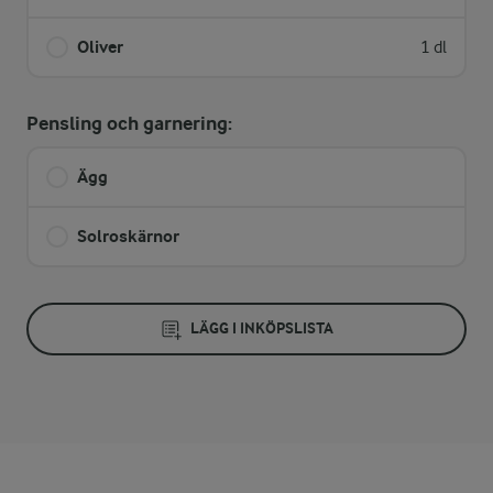
Oliver
1 dl
Pensling och garnering:
Ägg
Solroskärnor
LÄGG I INKÖPSLISTA