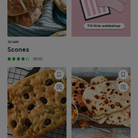
30 MIN
Scones
(856)