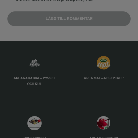
LÄGG TILL KOMMENTAR
ARLAKADABRA – PYSSEL
ARLA MAT – RECEPTAPP
OCH KUL