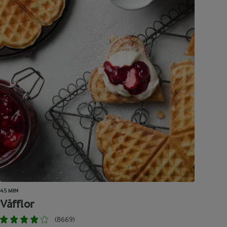
45 MIN
Våfflor
(8669)