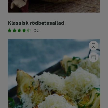
Klassisk rödbetssallad
(38)