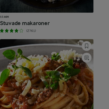
15 MIN
Stuvade makaroner
(2761)