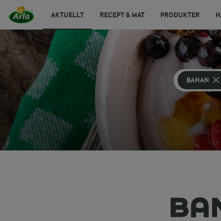
AKTUELLT
RECEPT & MAT
PRODUKTER
H
BANAN
BA