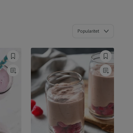
Popularitet