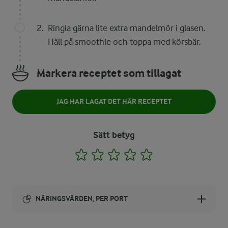
Ringla gärna lite extra mandelmör i glasen.
Häll på smoothie och toppa med körsbär.
Markera receptet som tillagat
JAG HAR LAGAT DET HÄR RECEPTET
Sätt betyg
1
2
3
4
5
NÄRINGSVÄRDEN, PER PORT
Energi: