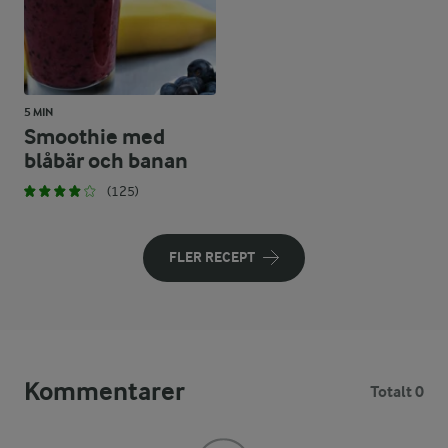
5 MIN
Smoothie med
blåbär och banan
(125)
FLER RECEPT
Kommentarer
Totalt 0