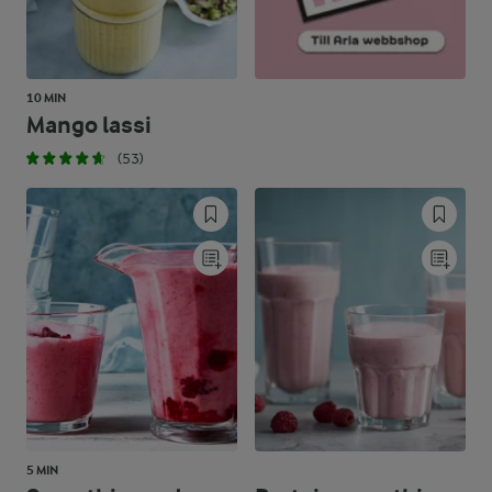
10 MIN
Mango lassi
(53)
5 MIN