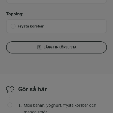
Topping:
Frysta körsbär
LÄGG I INKÖPSLISTA
Gör så här
Mixa banan, yoghurt, frysta körsbär och
mandelsmör.