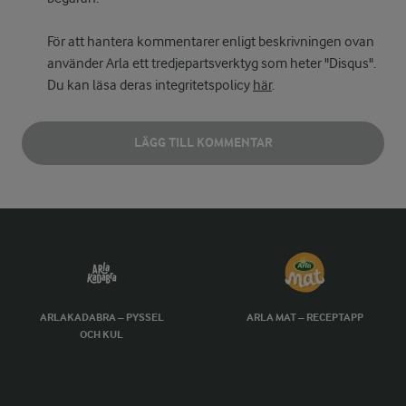
För att hantera kommentarer enligt beskrivningen ovan
använder Arla ett tredjepartsverktyg som heter "Disqus".
Du kan läsa deras integritetspolicy
här
.
LÄGG TILL KOMMENTAR
ARLAKADABRA – PYSSEL
ARLA MAT – RECEPTAPP
OCH KUL