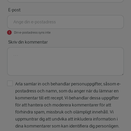
E-post
Din e-postadress syns inte
Skriv din kommentar
Arla samlar in och behandlar personuppgifter, såsom e-
postadress och namn, som du anger när du lämnar en
kommentar till ett recept. Vi behandlar dessa uppgifter
för att hantera och moderera kommentarer för att
förhindra spam, missbruk och olämpligt innehåll. Vi
uppmuntrar dig att undvika att inkludera information i
dina kommentarer som kan identifiera dig personligen.