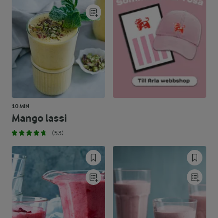
10 MIN
Mango lassi
(53)