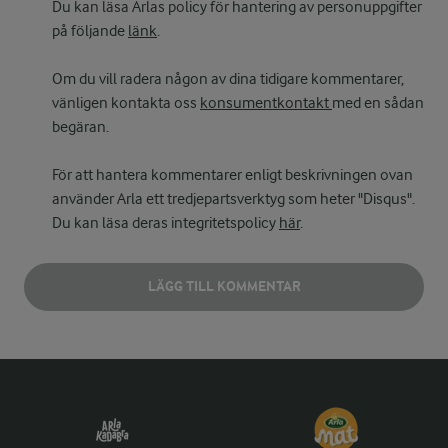
Du kan läsa Arlas policy för hantering av personuppgifter
på följande
länk
.
Om du vill radera någon av dina tidigare kommentarer,
vänligen kontakta oss
konsumentkontakt
med en sådan
begäran.
För att hantera kommentarer enligt beskrivningen ovan
använder Arla ett tredjepartsverktyg som heter "Disqus".
Du kan läsa deras integritetspolicy
här
.
LÄGG TILL KOMMENTAR