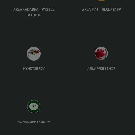
ARLAKADABRA – PYSSEL
ARLA MAT – RECEPTAPP
OCH KUL
NYHETSBREV
ARLA WEBBSHOP
KONSUMENTFORUM