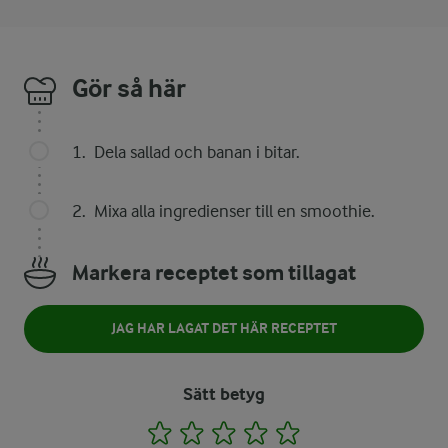
Gör så här
Dela sallad och banan i bitar.
Mixa alla ingredienser till en smoothie.
Markera receptet som tillagat
JAG HAR LAGAT DET HÄR RECEPTET
Sätt betyg
1
2
3
4
5