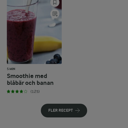
5 MIN
Smoothie med
blåbär och banan
(125)
FLER RECEPT