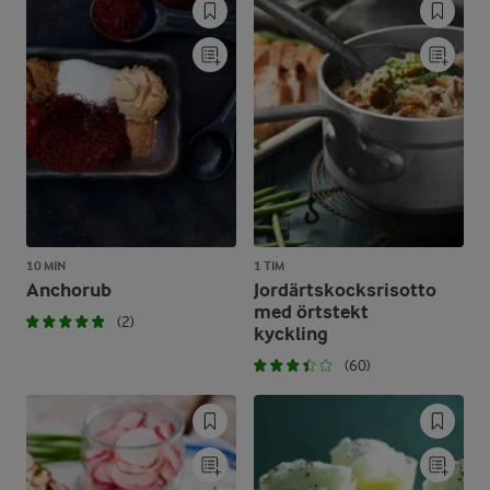
10 MIN
1 TIM
Anchorub
Jordärtskocksrisotto
med örtstekt
(2)
kyckling
(60)