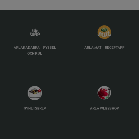
ARLAKADABRA – PYSSEL
ARLA MAT – RECEPTAPP
OCH KUL
NYHETSBREV
ARLA WEBBSHOP