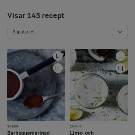
Visar
145
recept
Popularitet
10 MIN
15 MIN
Barbequemarinad
Lime- och