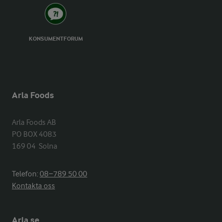
KONSUMENTFORUM
Arla Foods
Arla Foods AB

PO BOX 4083

169 04  Solna
Telefon:
08−789 50 00
Kontakta oss
Arla.se