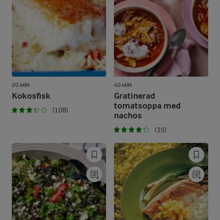
20 MIN
40 MIN
Kokosfisk
Gratinerad
tomatsoppa med
(108)
nachos
(35)