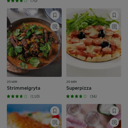
(70)
20 MIN
20 MIN
Strimmelgryta
Superpizza
(110)
(36)