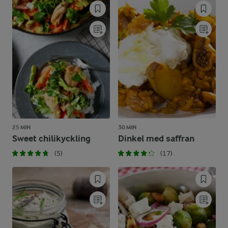
25 MIN
30 MIN
Sweet chilikyckling
Dinkel med saffran
(5)
(17)