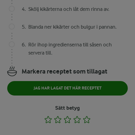
Skölj kikärterna och låt dem rinna av.
Blanda ner kikärter och bulgur i pannan.
Rör ihop ingredienserna till såsen och
servera till.
Markera receptet som tillagat
JAG HAR LAGAT DET HÄR RECEPTET
Sätt betyg
1
2
3
4
5