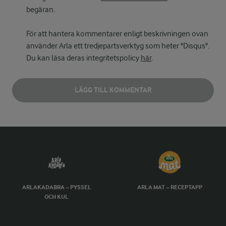
begäran.
För att hantera kommentarer enligt beskrivningen ovan
använder Arla ett tredjepartsverktyg som heter "Disqus".
Du kan läsa deras integritetspolicy
här
.
LÄGG TILL KOMMENTAR
ARLAKADABRA – PYSSEL
ARLA MAT – RECEPTAPP
OCH KUL