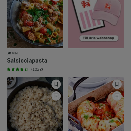
30 MIN
Salsicciapasta
(1022)