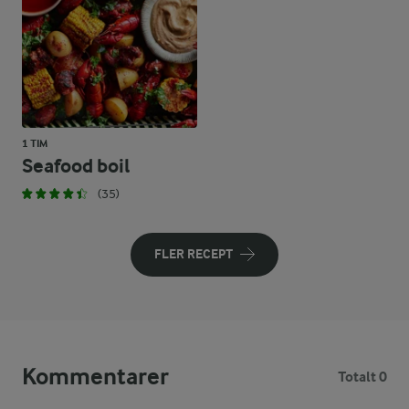
1 TIM
Seafood boil
(35)
FLER RECEPT
Kommentarer
Totalt 0