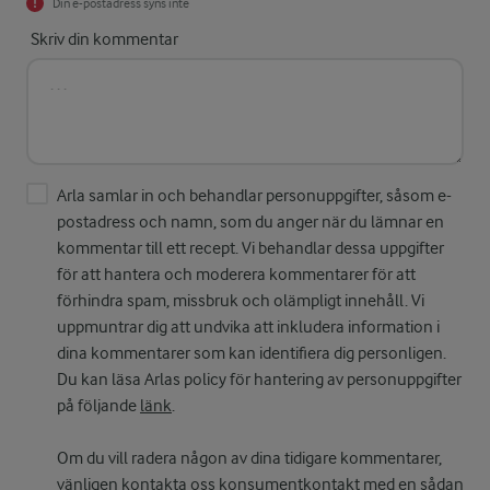
Din e-postadress syns inte
Skriv din kommentar
Arla samlar in och behandlar personuppgifter, såsom e-
postadress och namn, som du anger när du lämnar en
kommentar till ett recept. Vi behandlar dessa uppgifter
för att hantera och moderera kommentarer för att
förhindra spam, missbruk och olämpligt innehåll. Vi
uppmuntrar dig att undvika att inkludera information i
dina kommentarer som kan identifiera dig personligen.
Du kan läsa Arlas policy för hantering av personuppgifter
på följande
länk
.
Om du vill radera någon av dina tidigare kommentarer,
vänligen kontakta oss
konsumentkontakt
med en sådan