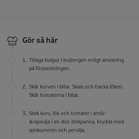
Gör så här
Tillaga bulgur i buljongen enligt anvisning
på förpackningen.
Skär korven i bitar. Skala och hacka löken.
Skär tomaterna i bitar.
Stek korv, lök och tomater i smör-
&rapsolja i en stor stekpanna. Krydda med
spiskummin och persilja.