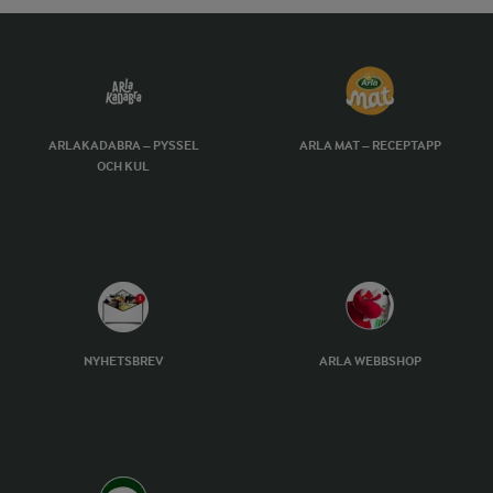
ARLAKADABRA – PYSSEL
ARLA MAT – RECEPTAPP
OCH KUL
NYHETSBREV
ARLA WEBBSHOP