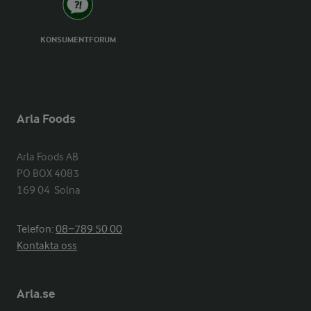
KONSUMENTFORUM
Arla Foods
Arla Foods AB

PO BOX 4083

169 04  Solna
Telefon:
08−789 50 00
Kontakta oss
Arla.se