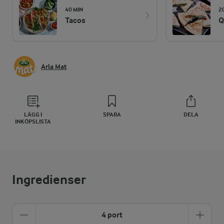
40 MIN
2
Tacos
Q
Arla Mat
LÄGG I
SPARA
DELA
INKÖPSLISTA
Ingredienser
4 port