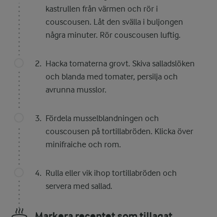
kastrullen från värmen och rör i
couscousen. Låt den svälla i buljongen
några minuter. Rör couscousen luftig.
Hacka tomaterna grovt. Skiva salladslöken
och blanda med tomater, persilja och
avrunna musslor.
Fördela musselblandningen och
couscousen på tortillabröden. Klicka över
minifraiche och rom.
Rulla eller vik ihop tortillabröden och
servera med sallad.
Markera receptet som tillagat