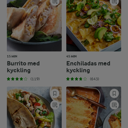
15 MIN
45 MIN
Burrito med
Enchiladas med
kyckling
kyckling
(119)
(643)