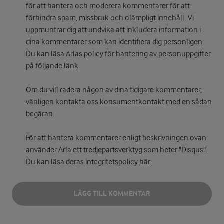
för att hantera och moderera kommentarer för att
förhindra spam, missbruk och olämpligt innehåll. Vi
uppmuntrar dig att undvika att inkludera information i
dina kommentarer som kan identifiera dig personligen.
Du kan läsa Arlas policy för hantering av personuppgifter
på följande
länk
.
Om du vill radera någon av dina tidigare kommentarer,
vänligen kontakta oss
konsumentkontakt
med en sådan
begäran.
För att hantera kommentarer enligt beskrivningen ovan
använder Arla ett tredjepartsverktyg som heter "Disqus".
Du kan läsa deras integritetspolicy
här
.
LÄGG TILL KOMMENTAR