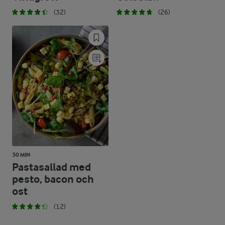
(32)
(26)
30 MIN
Pastasallad med
pesto, bacon och
ost
(12)