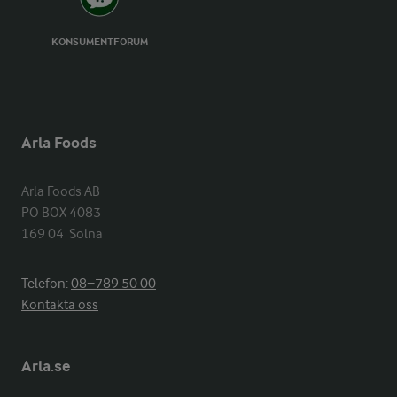
KONSUMENTFORUM
Arla Foods
Arla Foods AB

PO BOX 4083

169 04  Solna
Telefon:
08−789 50 00
Kontakta oss
Arla.se