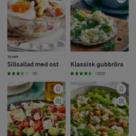
30 MIN
Sillsallad med ost
Klassisk gubbröra
(9)
(302)