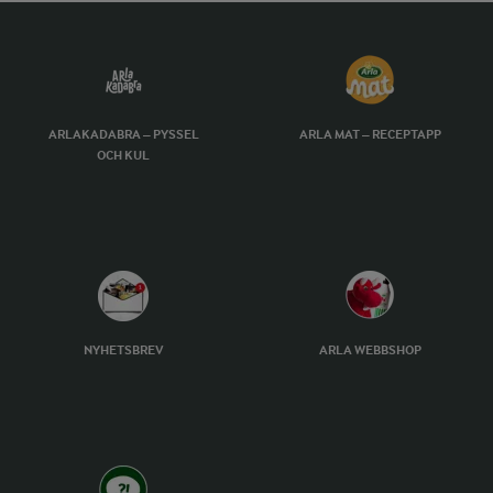
ARLAKADABRA – PYSSEL
ARLA MAT – RECEPTAPP
OCH KUL
NYHETSBREV
ARLA WEBBSHOP