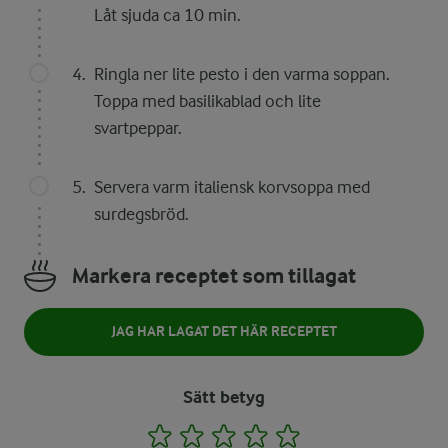
Låt sjuda ca 10 min.
Ringla ner lite pesto i den varma soppan.
Toppa med basilikablad och lite
svartpeppar.
Servera varm italiensk korvsoppa med
surdegsbröd.
Markera receptet som tillagat
JAG HAR LAGAT DET HÄR RECEPTET
Sätt betyg
1
2
3
4
5