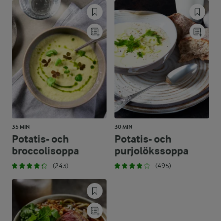
35 MIN
30 MIN
Potatis- och
Potatis- och
broccolisoppa
purjolökssoppa
(243)
(495)