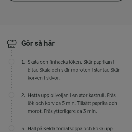
Gör så här
Skala och finhacka löken. Skär paprikan i
bitar. Skala och skär moroten i slantar. Skär
korven i skivor.
Hetta upp olivoljan i en stor kastrull. Fräs
lök och korv ca 5 min. Tillsätt paprika och
morot. Fräs ytterligare ca 3 min.
Häll på Kelda tomatsoppa och koka upp.