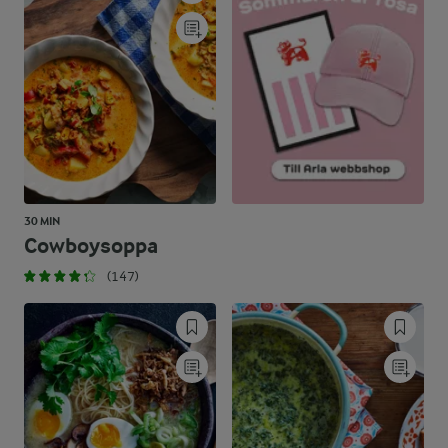
30 MIN
Cowboysoppa
(147)