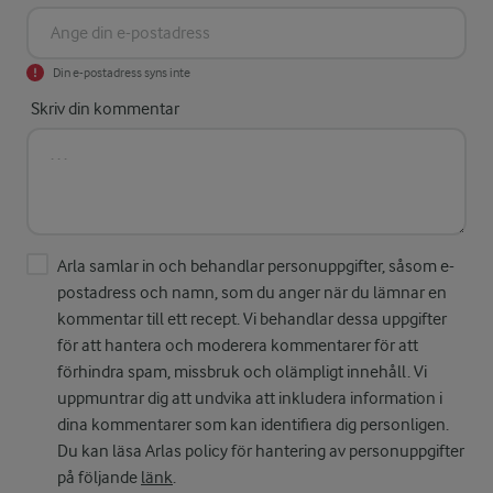
Din e-postadress syns inte
Skriv din kommentar
Arla samlar in och behandlar personuppgifter, såsom e-
postadress och namn, som du anger när du lämnar en
kommentar till ett recept. Vi behandlar dessa uppgifter
för att hantera och moderera kommentarer för att
förhindra spam, missbruk och olämpligt innehåll. Vi
uppmuntrar dig att undvika att inkludera information i
dina kommentarer som kan identifiera dig personligen.
Du kan läsa Arlas policy för hantering av personuppgifter
på följande
länk
.