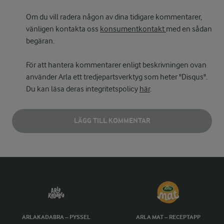
Om du vill radera någon av dina tidigare kommentarer,
vänligen kontakta oss
konsumentkontakt
med en sådan
begäran.
För att hantera kommentarer enligt beskrivningen ovan
använder Arla ett tredjepartsverktyg som heter "Disqus".
Du kan läsa deras integritetspolicy
här
.
LÄGG TILL KOMMENTAR
ARLAKADABRA – PYSSEL
ARLA MAT – RECEPTAPP